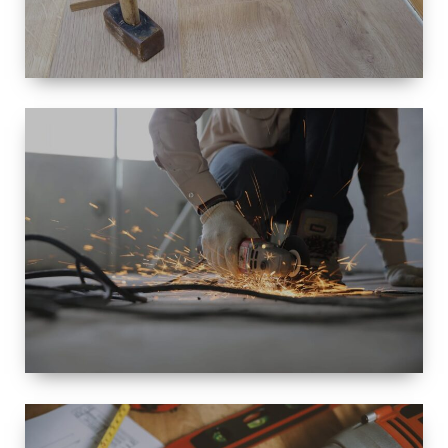
TAILLE
PETITE À
GRANDE
RÉNOVATION
ESPACE
RÉNOVATION