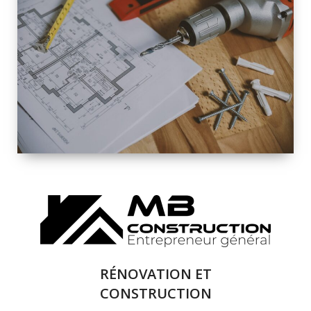
INTÉRIEURE ET
EXTÉRIEURE
QUALITÉ
SOLUTIONS DE
RÉNOVATION
COMPLÈTE
RÉNOVATION ET
CONSTRUCTION