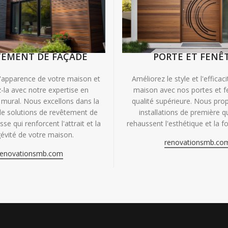
TEMENT DE FAÇADE
PORTE ET FENÊ
'apparence de votre maison et
Améliorez le style et l'efficac
-la avec notre expertise en
maison avec nos portes et f
mural. Nous excellons dans la
qualité supérieure. Nous pr
de solutions de revêtement de
installations de première qu
se qui renforcent l'attrait et la
rehaussent l'esthétique et la fo
évité de votre maison.
renovationsmb.co
renovationsmb.com