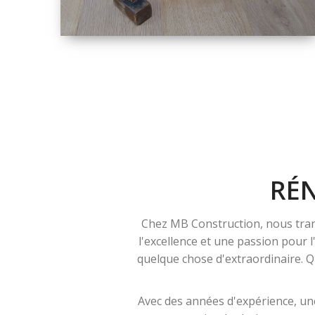
TAILLE
PETITE À GRANDE
RÉNOVATION
RÉ
Chez MB Construction, nous tran
l'excellence et une passion pour 
quelque chose d'extraordinaire. Qu
Avec des années d'expérience, une