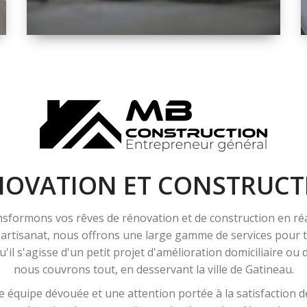
ESPACE
RÉNOVATION
INTÉRIEURE ET
EXTÉRIEURE
NOVATION ET CONSTRUCT
sformons vos rêves de rénovation et de construction en ré
l'artisanat, nous offrons une large gamme de services pour
'il s'agisse d'un petit projet d'amélioration domiciliaire ou
nous couvrons tout, en desservant la ville de Gatineau.
 équipe dévouée et une attention portée à la satisfaction de