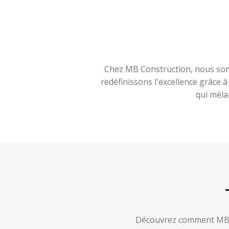
Chez MB Construction, nous somm
redéfinissons l'excellence grâce 
qui méla
Découvrez comment MB Co