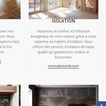
ISOLATION
 avec nos
Maximisez le confort et l'efficacité
 sol. Nous
énergétique de votre maison grâce à notre
'options haut
expertise en matière d'isolation. Nous
 la fois
offrons des services d'isolation de haute
ort.
qualité qui garantissent chaleur et
économies.
m
renovationsmb.com
Face