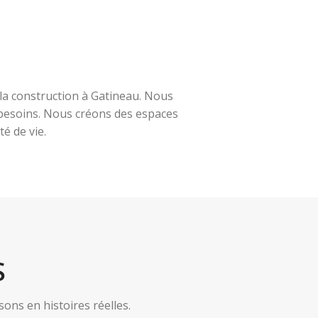
la construction à Gatineau. Nous
s besoins. Nous créons des espaces
é de vie.
S
ns en histoires réelles.