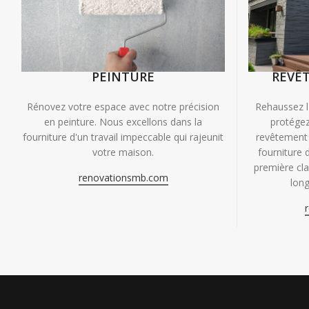
PEINTURE
REVÊ
Rénovez votre espace avec notre précision
Rehaussez l
en peinture. Nous excellons dans la
protégez
fourniture d'un travail impeccable qui rajeunit
revêtement 
votre maison.
fourniture 
première clas
renovationsmb.com
long