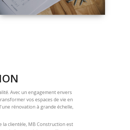
QUALITÉ
SOLUTIONS DE
RÉNOVATION
COMPLÈTE
ION
alité. Avec un engagement envers
 transformer vos espaces de vie en
 d'une rénovation à grande échelle,
 la clientèle, MB Construction est