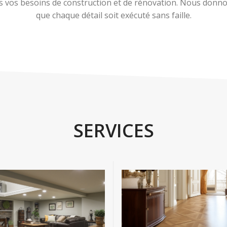
 vos besoins de construction et de rénovation. Nous donnons
que chaque détail soit exécuté sans faille.
SERVICES