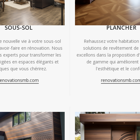
SOUS-SOL
PLANCHER
e nouvelle vie à votre sous-sol
Rehaussez votre habitation
avoir-faire en rénovation. Nous
solutions de revêtement de
experts pour transformer les
excellons dans la proposition d
igées en espaces élégants et
de gamme qui améliorent à
iques que vous chérirez.
l'esthétique et le conf
renovationsmb.com
renovationsmb.co