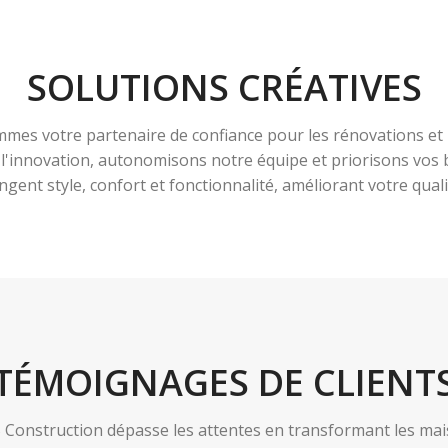
SOLUTIONS CRÉATIVES
es votre partenaire de confiance pour les rénovations et 
à l'innovation, autonomisons notre équipe et priorisons vo
ngent style, confort et fonctionnalité, améliorant votre qualit
TÉMOIGNAGES DE CLIENT
nstruction dépasse les attentes en transformant les maiso