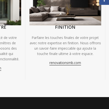
TRE
FINITION
ité de votre
Parfaire les touches finales de votre projet
enêtres de
avec notre expertise en finition. Nous offrons
oposons des
un savoir-faire impeccable qui ajoute la
alité qui
touche finale ultime à votre espace.
nctionnalité.
renovationsmb.com
m