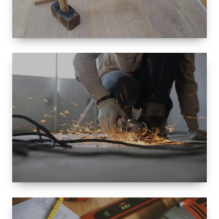
TAILLE
PETITE À
GRANDE
RÉNOVATION
ESPACE
RÉNOVATION