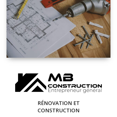
INTÉRIEURE ET
EXTÉRIEURE
QUALITÉ
SOLUTIONS DE
RÉNOVATION
COMPLÈTE
RÉNOVATION ET
CONSTRUCTION