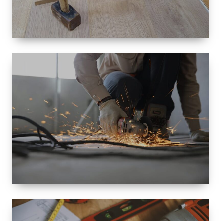
TAILLE
PETITE À
GRANDE
RÉNOVATION
ESPACE
RÉNOVATION