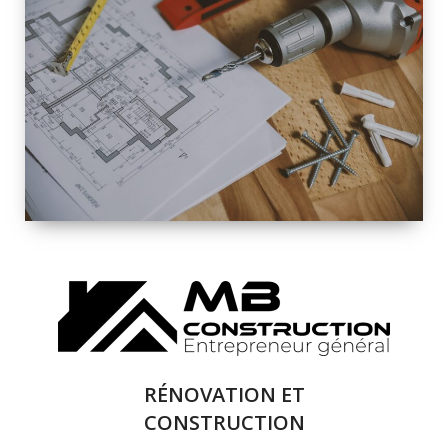
INTÉRIEURE ET
EXTÉRIEURE
QUALITÉ
SOLUTIONS DE
RÉNOVATION
COMPLÈTE
RÉNOVATION ET
CONSTRUCTION