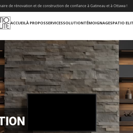
aire de rénovation et de construction de confiance à Gatineau et à Ottawa !
ACCUEIL
À PROPOS
SERVICES
SOLUTION
TÉMOIGNAGES
PATIO ELI
TION