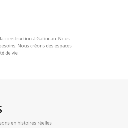
la construction à Gatineau. Nous
s besoins. Nous créons des espaces
é de vie.
S
ns en histoires réelles.