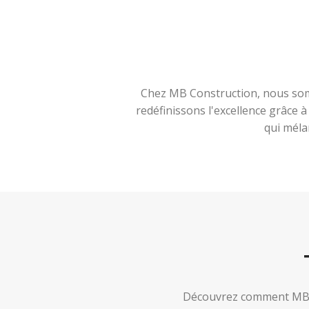
Chez MB Construction, nous somm
redéfinissons l'excellence grâce 
qui méla
Découvrez comment MB Co