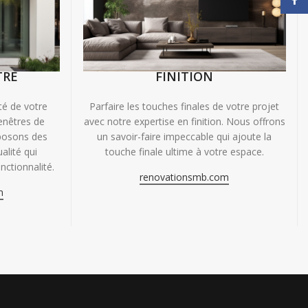
TRE
FINITION
ité de votre
Parfaire les touches finales de votre projet
enêtres de
avec notre expertise en finition. Nous offrons
oposons des
un savoir-faire impeccable qui ajoute la
alité qui
touche finale ultime à votre espace.
nctionnalité.
renovationsmb.com
m