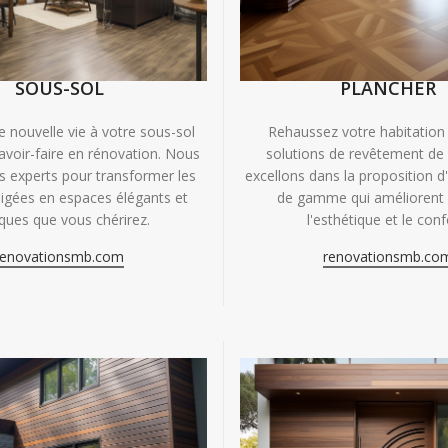
SOUS-SOL
PLANCHER
e nouvelle vie à votre sous-sol
Rehaussez votre habitation
avoir-faire en rénovation. Nous
solutions de revêtement de
experts pour transformer les
excellons dans la proposition d
igées en espaces élégants et
de gamme qui améliorent à
iques que vous chérirez.
l'esthétique et le conf
renovationsmb.com
renovationsmb.co