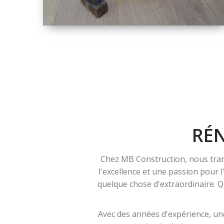
TAILLE
PETITE À GRANDE
RÉNOVATION
RÉ
Chez MB Construction, nous tran
l'excellence et une passion pour 
quelque chose d'extraordinaire. Qu
Avec des années d'expérience, une