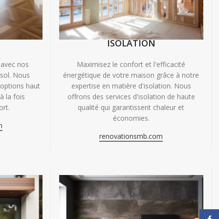
ISOLATION
 avec nos
Maximisez le confort et l'efficacité
 sol. Nous
énergétique de votre maison grâce à notre
'options haut
expertise en matière d'isolation. Nous
 la fois
offrons des services d'isolation de haute
ort.
qualité qui garantissent chaleur et
économies.
m
renovationsmb.com
Face