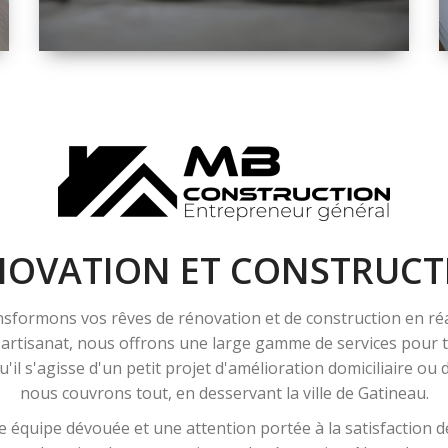
ESPACE
RÉNOVATION
INTÉRIEURE ET
EXTÉRIEURE
NOVATION ET CONSTRUCT
sformons vos rêves de rénovation et de construction en ré
l'artisanat, nous offrons une large gamme de services pour
'il s'agisse d'un petit projet d'amélioration domiciliaire ou
nous couvrons tout, en desservant la ville de Gatineau.
 équipe dévouée et une attention portée à la satisfaction de