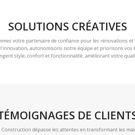
SOLUTIONS CRÉATIVES
es votre partenaire de confiance pour les rénovations et 
à l'innovation, autonomisons notre équipe et priorisons vo
ngent style, confort et fonctionnalité, améliorant votre qualit
TÉMOIGNAGES DE CLIENT
nstruction dépasse les attentes en transformant les maiso