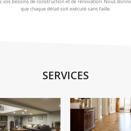
 vos besoins de construction et de rénovation. Nous donnons
que chaque détail soit exécuté sans faille.
SERVICES