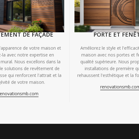
TEMENT DE FAÇADE
PORTE ET FENÊ
'apparence de votre maison et
Améliorez le style et l'efficac
-la avec notre expertise en
maison avec nos portes et f
mural. Nous excellons dans la
qualité supérieure. Nous pr
de solutions de revêtement de
installations de première qu
se qui renforcent l'attrait et la
rehaussent l'esthétique et la fo
évité de votre maison.
renovationsmb.co
renovationsmb.com