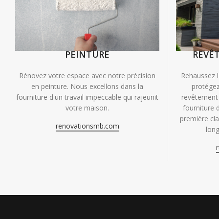
PEINTURE
REVÊ
Rénovez votre espace avec notre précision
Rehaussez l
en peinture. Nous excellons dans la
protégez
fourniture d'un travail impeccable qui rajeunit
revêtement 
votre maison.
fourniture 
première clas
renovationsmb.com
long