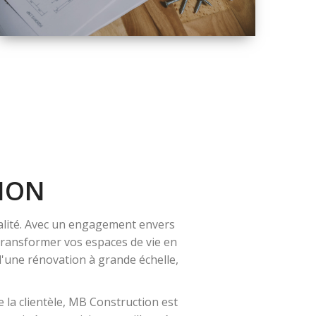
QUALITÉ
SOLUTIONS DE
RÉNOVATION
COMPLÈTE
ION
alité. Avec un engagement envers
 transformer vos espaces de vie en
 d'une rénovation à grande échelle,
 la clientèle, MB Construction est