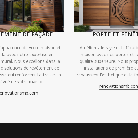
TEMENT DE FAÇADE
PORTE ET FENÊ
'apparence de votre maison et
Améliorez le style et l'efficac
-la avec notre expertise en
maison avec nos portes et f
mural. Nous excellons dans la
qualité supérieure. Nous pr
de solutions de revêtement de
installations de première qu
se qui renforcent l'attrait et la
rehaussent l'esthétique et la fo
évité de votre maison.
renovationsmb.co
renovationsmb.com