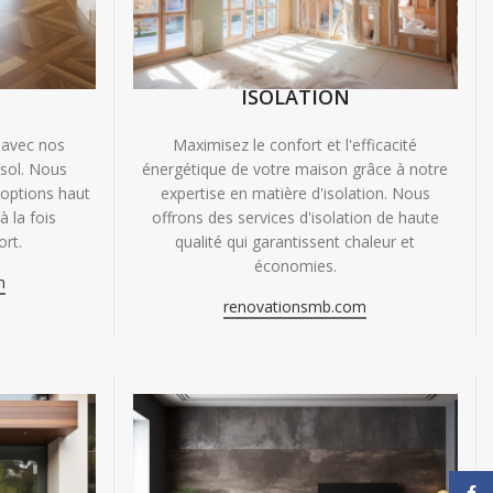
ISOLATION
 avec nos
Maximisez le confort et l'efficacité
 sol. Nous
énergétique de votre maison grâce à notre
'options haut
expertise en matière d'isolation. Nous
 la fois
offrons des services d'isolation de haute
ort.
qualité qui garantissent chaleur et
économies.
m
renovationsmb.com
Face