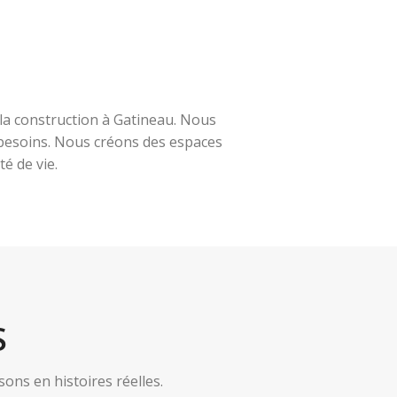
la construction à Gatineau. Nous
s besoins. Nous créons des espaces
é de vie.
S
ns en histoires réelles.