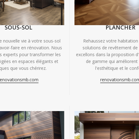
SOUS-SOL
PLANCHER
e nouvelle vie à votre sous-sol
Rehaussez votre habitation
avoir-faire en rénovation. Nous
solutions de revêtement de
experts pour transformer les
excellons dans la proposition d
igées en espaces élégants et
de gamme qui améliorent à
iques que vous chérirez.
l'esthétique et le conf
renovationsmb.com
renovationsmb.co