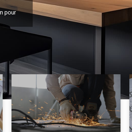
on pour