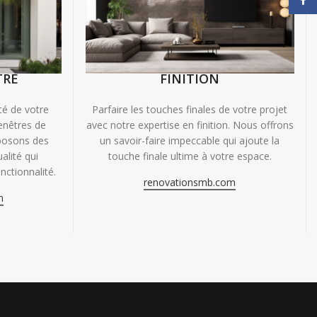
TRE
FINITION
ité de votre
Parfaire les touches finales de votre projet
enêtres de
avec notre expertise en finition. Nous offrons
oposons des
un savoir-faire impeccable qui ajoute la
alité qui
touche finale ultime à votre espace.
nctionnalité.
renovationsmb.com
m