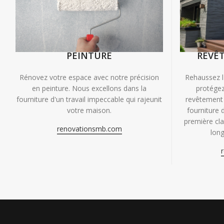
PEINTURE
REVÊ
Rénovez votre espace avec notre précision
Rehaussez l
en peinture. Nous excellons dans la
protégez
fourniture d'un travail impeccable qui rajeunit
revêtement 
votre maison.
fourniture 
première clas
renovationsmb.com
long