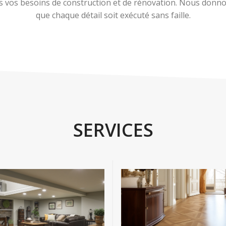
 vos besoins de construction et de rénovation. Nous donnons
que chaque détail soit exécuté sans faille.
SERVICES