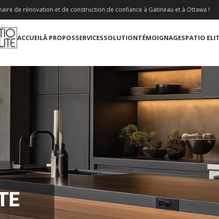
aire de rénovation et de construction de confiance à Gatineau et à Ottawa !
ACCUEIL
À PROPOS
SERVICES
SOLUTION
TÉMOIGNAGES
PATIO ELI
TE