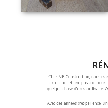
TAILLE
PETITE À GRANDE
RÉNOVATION
RÉ
Chez MB Construction, nous tran
l'excellence et une passion pour 
quelque chose d'extraordinaire. Qu
Avec des années d'expérience, une