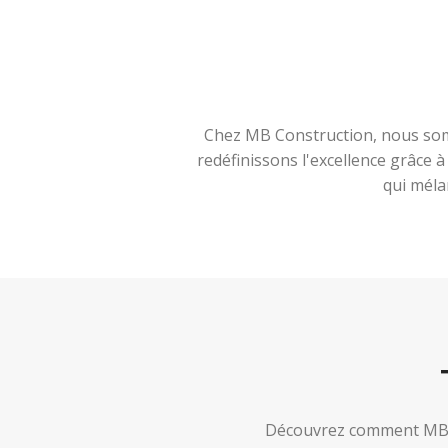
Chez MB Construction, nous somm
redéfinissons l'excellence grâce 
qui méla
Découvrez comment MB Co