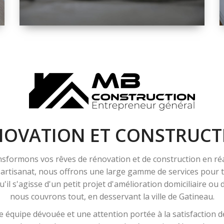
ESPACE
RÉNOVATION
INTÉRIEURE ET
EXTÉRIEURE
NOVATION ET CONSTRUCT
sformons vos rêves de rénovation et de construction en ré
l'artisanat, nous offrons une large gamme de services pour
'il s'agisse d'un petit projet d'amélioration domiciliaire ou
nous couvrons tout, en desservant la ville de Gatineau.
 équipe dévouée et une attention portée à la satisfaction de