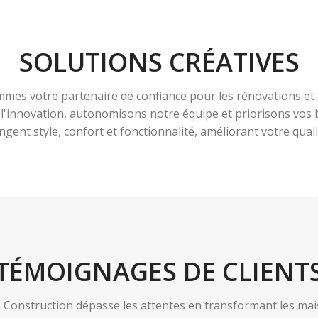
SOLUTIONS CRÉATIVES
es votre partenaire de confiance pour les rénovations et 
à l'innovation, autonomisons notre équipe et priorisons vo
ngent style, confort et fonctionnalité, améliorant votre qualit
TÉMOIGNAGES DE CLIENT
nstruction dépasse les attentes en transformant les maiso