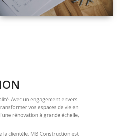
QUALITÉ
SOLUTIONS DE
RÉNOVATION
COMPLÈTE
ION
alité. Avec un engagement envers
 transformer vos espaces de vie en
 d'une rénovation à grande échelle,
 la clientèle, MB Construction est