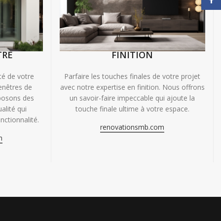
TRE
FINITION
ité de votre
Parfaire les touches finales de votre projet
enêtres de
avec notre expertise en finition. Nous offrons
oposons des
un savoir-faire impeccable qui ajoute la
alité qui
touche finale ultime à votre espace.
nctionnalité.
renovationsmb.com
m