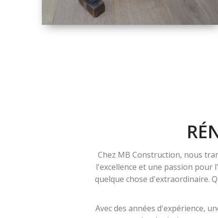
TAILLE
PETITE À GRANDE
RÉNOVATION
RÉ
Chez MB Construction, nous tran
l'excellence et une passion pour 
quelque chose d'extraordinaire. Qu
Avec des années d'expérience, une