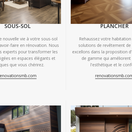
SOUS-SOL
PLANCHER
e nouvelle vie à votre sous-sol
Rehaussez votre habitation
avoir-faire en rénovation. Nous
solutions de revêtement de
experts pour transformer les
excellons dans la proposition d
igées en espaces élégants et
de gamme qui améliorent à
iques que vous chérirez.
l'esthétique et le conf
renovationsmb.com
renovationsmb.co