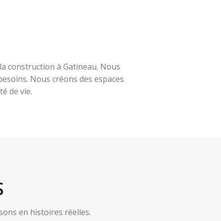
la construction à Gatineau. Nous
s besoins. Nous créons des espaces
é de vie.
S
ns en histoires réelles.