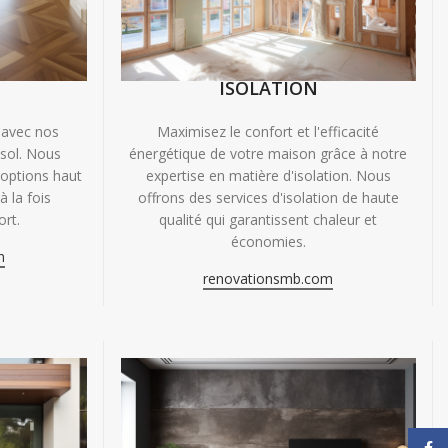
ISOLATION
 avec nos
Maximisez le confort et l'efficacité
 sol. Nous
énergétique de votre maison grâce à notre
'options haut
expertise en matière d'isolation. Nous
 la fois
offrons des services d'isolation de haute
ort.
qualité qui garantissent chaleur et
économies.
m
renovationsmb.com
Face