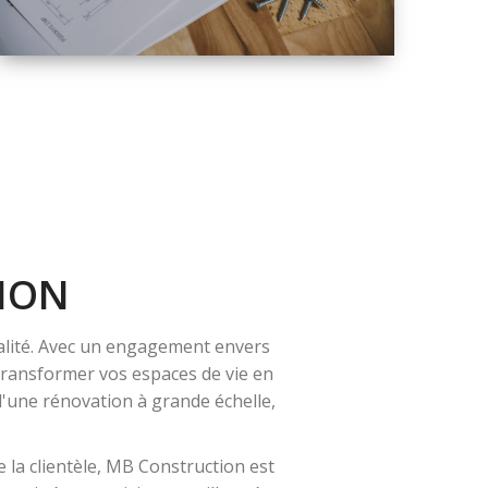
QUALITÉ
SOLUTIONS DE
RÉNOVATION
COMPLÈTE
ION
alité. Avec un engagement envers
 transformer vos espaces de vie en
 d'une rénovation à grande échelle,
 la clientèle, MB Construction est