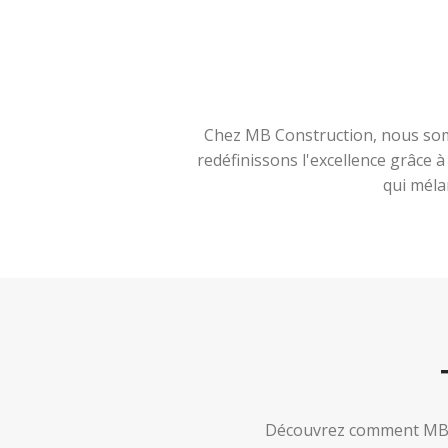
Chez MB Construction, nous somm
redéfinissons l'excellence grâce 
qui méla
Découvrez comment MB Co