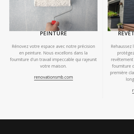
PEINTURE
REVÊ
Rénovez votre espace avec notre précision
Rehaussez l
en peinture. Nous excellons dans la
protégez
fourniture d'un travail impeccable qui rajeunit
revêtement 
votre maison.
fourniture 
première clas
renovationsmb.com
long