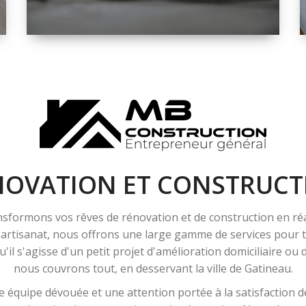
ESPACE
RÉNOVATION
INTÉRIEURE ET
EXTÉRIEURE
NOVATION ET CONSTRUCT
sformons vos rêves de rénovation et de construction en ré
l'artisanat, nous offrons une large gamme de services pour
'il s'agisse d'un petit projet d'amélioration domiciliaire ou
nous couvrons tout, en desservant la ville de Gatineau.
 équipe dévouée et une attention portée à la satisfaction de