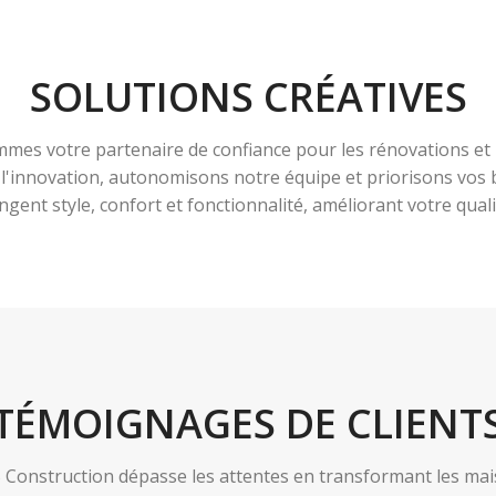
SOLUTIONS CRÉATIVES
es votre partenaire de confiance pour les rénovations et 
à l'innovation, autonomisons notre équipe et priorisons vo
ngent style, confort et fonctionnalité, améliorant votre qualit
TÉMOIGNAGES DE CLIENT
nstruction dépasse les attentes en transformant les maiso