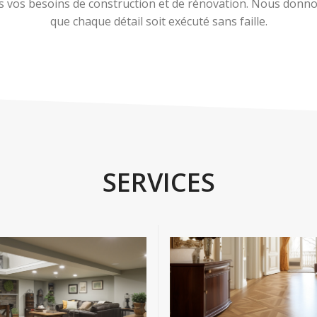
 vos besoins de construction et de rénovation. Nous donnons
que chaque détail soit exécuté sans faille.
SERVICES