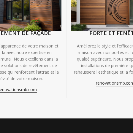
TEMENT DE FAÇADE
PORTE ET FENÊ
'apparence de votre maison et
Améliorez le style et l'efficac
-la avec notre expertise en
maison avec nos portes et f
mural. Nous excellons dans la
qualité supérieure. Nous pr
de solutions de revêtement de
installations de première qu
se qui renforcent l'attrait et la
rehaussent l'esthétique et la fo
évité de votre maison.
renovationsmb.co
renovationsmb.com