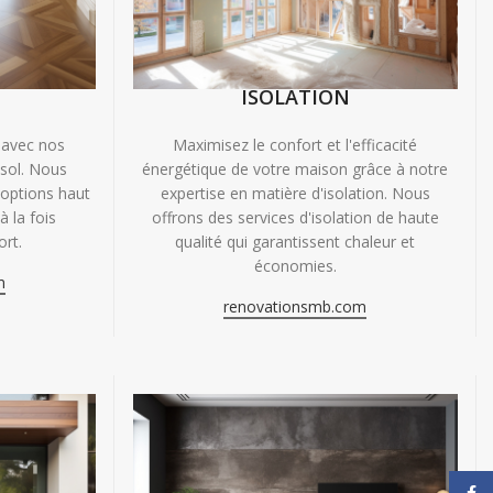
ISOLATION
 avec nos
Maximisez le confort et l'efficacité
 sol. Nous
énergétique de votre maison grâce à notre
'options haut
expertise en matière d'isolation. Nous
 la fois
offrons des services d'isolation de haute
ort.
qualité qui garantissent chaleur et
économies.
m
renovationsmb.com
Face