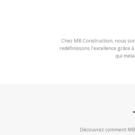
Chez MB Construction, nous somm
redéfinissons l'excellence grâce 
qui méla
Découvrez comment MB Co