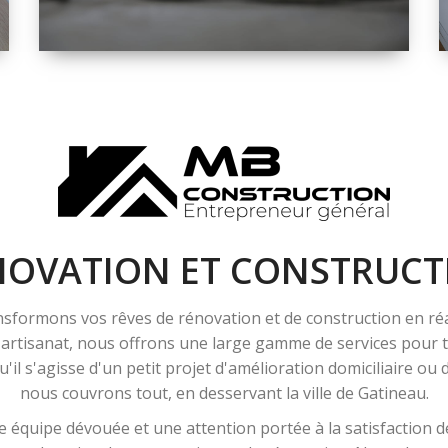
ESPACE
RÉNOVATION
INTÉRIEURE ET
EXTÉRIEURE
NOVATION ET CONSTRUCT
sformons vos rêves de rénovation et de construction en ré
l'artisanat, nous offrons une large gamme de services pour
'il s'agisse d'un petit projet d'amélioration domiciliaire ou
nous couvrons tout, en desservant la ville de Gatineau.
 équipe dévouée et une attention portée à la satisfaction de