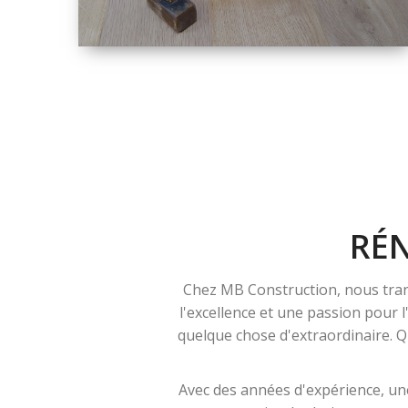
TAILLE
PETITE À GRANDE
RÉNOVATION
RÉ
Chez MB Construction, nous tran
l'excellence et une passion pour 
quelque chose d'extraordinaire. Qu
Avec des années d'expérience, une