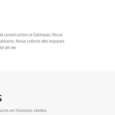
la construction à Gatineau. Nous
s besoins. Nous créons des espaces
é de vie.
S
ns en histoires réelles.