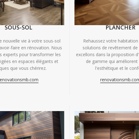
SOUS-SOL
PLANCHER
e nouvelle vie à votre sous-sol
Rehaussez votre habitation
avoir-faire en rénovation. Nous
solutions de revêtement de
experts pour transformer les
excellons dans la proposition d
igées en espaces élégants et
de gamme qui améliorent à
iques que vous chérirez.
l'esthétique et le conf
renovationsmb.com
renovationsmb.co