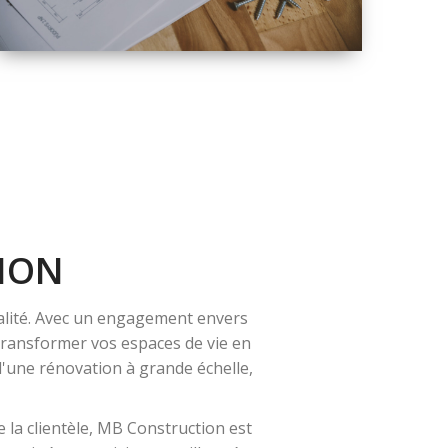
QUALITÉ
SOLUTIONS DE
RÉNOVATION
COMPLÈTE
ION
alité. Avec un engagement envers
 transformer vos espaces de vie en
 d'une rénovation à grande échelle,
 la clientèle, MB Construction est