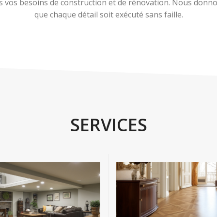
 vos besoins de construction et de rénovation. Nous donnons
que chaque détail soit exécuté sans faille.
SERVICES