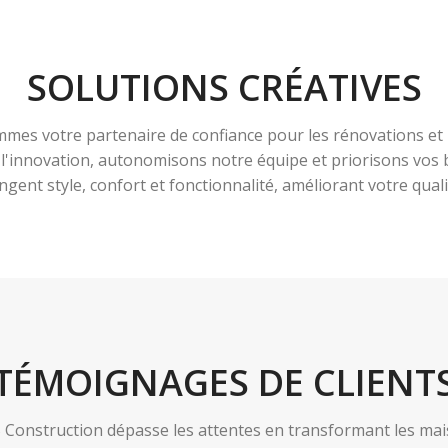
SOLUTIONS CRÉATIVES
es votre partenaire de confiance pour les rénovations et 
à l'innovation, autonomisons notre équipe et priorisons vo
ngent style, confort et fonctionnalité, améliorant votre qualit
TÉMOIGNAGES DE CLIENT
nstruction dépasse les attentes en transformant les maiso