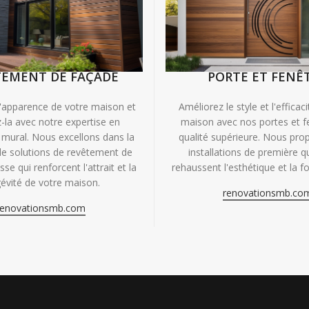
TEMENT DE FAÇADE
PORTE ET FENÊ
'apparence de votre maison et
Améliorez le style et l'efficac
-la avec notre expertise en
maison avec nos portes et f
mural. Nous excellons dans la
qualité supérieure. Nous pr
de solutions de revêtement de
installations de première qu
se qui renforcent l'attrait et la
rehaussent l'esthétique et la fo
évité de votre maison.
renovationsmb.co
renovationsmb.com