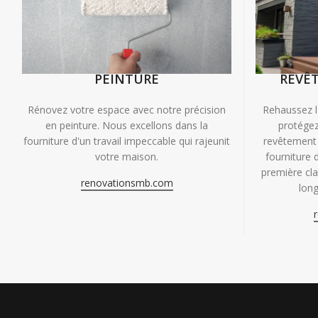
PEINTURE
REVÊ
Rénovez votre espace avec notre précision
Rehaussez l
en peinture. Nous excellons dans la
protégez
fourniture d'un travail impeccable qui rajeunit
revêtement 
votre maison.
fourniture 
première clas
renovationsmb.com
long