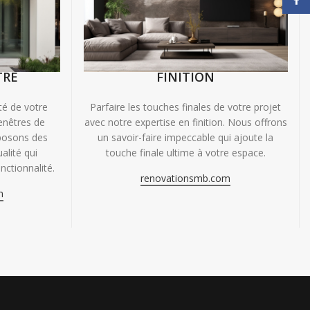
TRE
FINITION
ité de votre
Parfaire les touches finales de votre projet
enêtres de
avec notre expertise en finition. Nous offrons
oposons des
un savoir-faire impeccable qui ajoute la
alité qui
touche finale ultime à votre espace.
nctionnalité.
renovationsmb.com
m