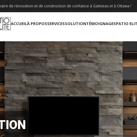
aire de rénovation et de construction de confiance à Gatineau et à Ottawa !
ACCUEIL
À PROPOS
SERVICES
SOLUTION
TÉMOIGNAGES
PATIO ELI
TION