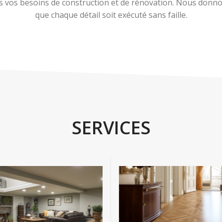
 vos besoins de construction et de rénovation. Nous donnons
que chaque détail soit exécuté sans faille.
SERVICES