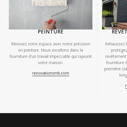
PEINTURE
REVÊ
Rénovez votre espace avec notre précision
Rehaussez l
en peinture. Nous excellons dans la
protégez
fourniture d'un travail impeccable qui rajeunit
revêtement 
votre maison.
fourniture 
première clas
renovationsmb.com
long