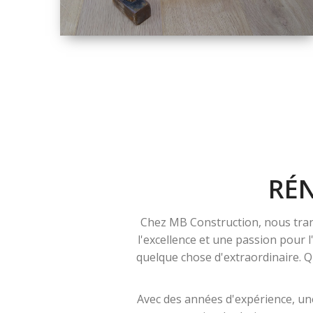
TAILLE
PETITE À GRANDE
RÉNOVATION
RÉ
Chez MB Construction, nous tran
l'excellence et une passion pour 
quelque chose d'extraordinaire. Qu
Avec des années d'expérience, une