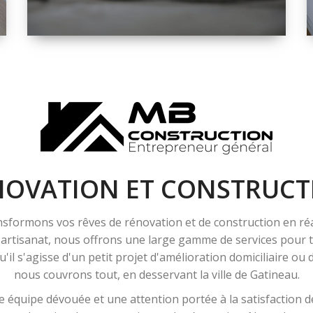
ESPACE
RÉNOVATION
INTÉRIEURE ET
EXTÉRIEURE
NOVATION ET CONSTRUCT
sformons vos rêves de rénovation et de construction en ré
l'artisanat, nous offrons une large gamme de services pour
'il s'agisse d'un petit projet d'amélioration domiciliaire ou
nous couvrons tout, en desservant la ville de Gatineau.
 équipe dévouée et une attention portée à la satisfaction de