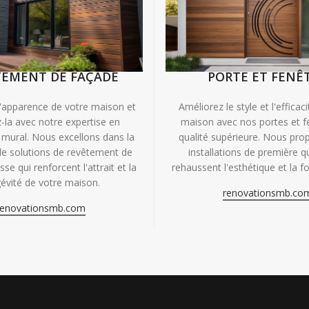
TEMENT DE FAÇADE
PORTE ET FENÊ
'apparence de votre maison et
Améliorez le style et l'efficac
-la avec notre expertise en
maison avec nos portes et f
mural. Nous excellons dans la
qualité supérieure. Nous pr
de solutions de revêtement de
installations de première qu
se qui renforcent l'attrait et la
rehaussent l'esthétique et la fo
évité de votre maison.
renovationsmb.co
renovationsmb.com