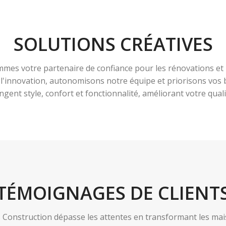
SOLUTIONS CRÉATIVES
es votre partenaire de confiance pour les rénovations et 
à l'innovation, autonomisons notre équipe et priorisons vo
ngent style, confort et fonctionnalité, améliorant votre qualit
TÉMOIGNAGES DE CLIENT
nstruction dépasse les attentes en transformant les maiso