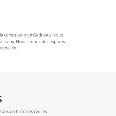
la construction à Gatineau. Nous
s besoins. Nous créons des espaces
é de vie.
S
ns en histoires réelles.