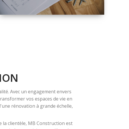
QUALITÉ
SOLUTIONS DE
RÉNOVATION
COMPLÈTE
ION
alité. Avec un engagement envers
 transformer vos espaces de vie en
 d'une rénovation à grande échelle,
 la clientèle, MB Construction est