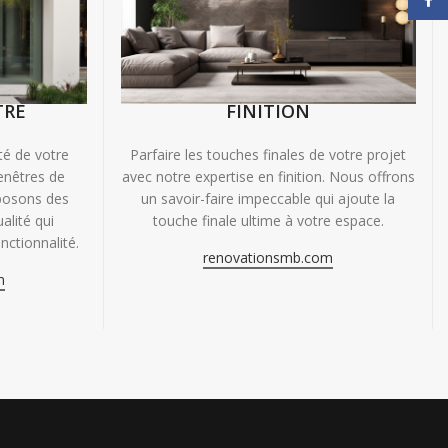
TRE
FINITION
ité de votre
Parfaire les touches finales de votre projet
enêtres de
avec notre expertise en finition. Nous offrons
oposons des
un savoir-faire impeccable qui ajoute la
alité qui
touche finale ultime à votre espace.
nctionnalité.
renovationsmb.com
m