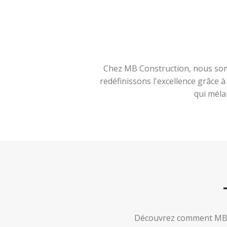
Chez MB Construction, nous somm
redéfinissons l'excellence grâce 
qui méla
Découvrez comment MB Co