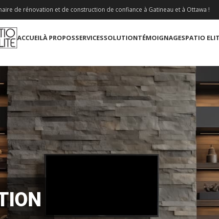
aire de rénovation et de construction de confiance à Gatineau et à Ottawa !
ACCUEIL
À PROPOS
SERVICES
SOLUTION
TÉMOIGNAGES
PATIO ELI
TION