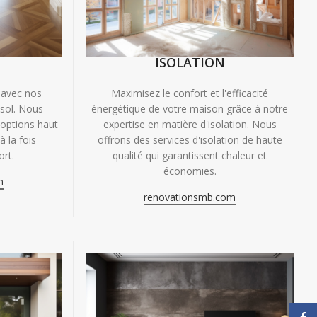
ISOLATION
 avec nos
Maximisez le confort et l'efficacité
 sol. Nous
énergétique de votre maison grâce à notre
'options haut
expertise en matière d'isolation. Nous
 la fois
offrons des services d'isolation de haute
ort.
qualité qui garantissent chaleur et
économies.
m
renovationsmb.com
Face