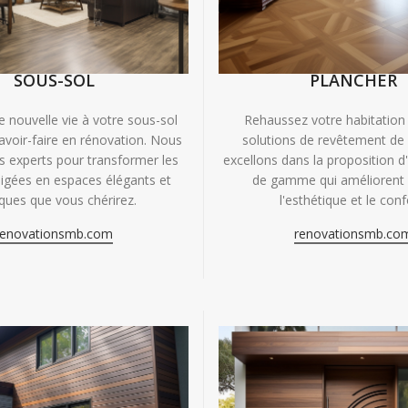
SOUS-SOL
PLANCHER
e nouvelle vie à votre sous-sol
Rehaussez votre habitation
avoir-faire en rénovation. Nous
solutions de revêtement de
experts pour transformer les
excellons dans la proposition d
igées en espaces élégants et
de gamme qui améliorent à
iques que vous chérirez.
l'esthétique et le conf
renovationsmb.com
renovationsmb.co