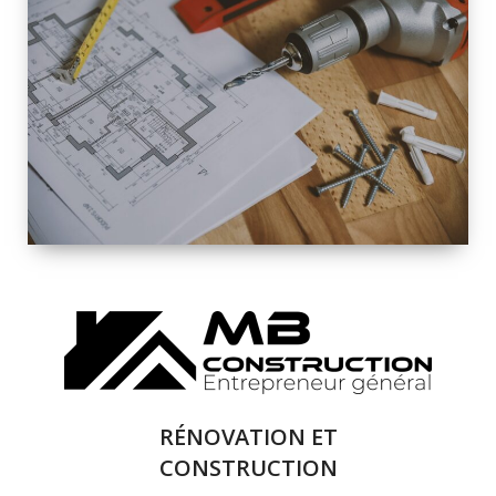
INTÉRIEURE ET
EXTÉRIEURE
QUALITÉ
SOLUTIONS DE
RÉNOVATION
COMPLÈTE
RÉNOVATION ET
CONSTRUCTION