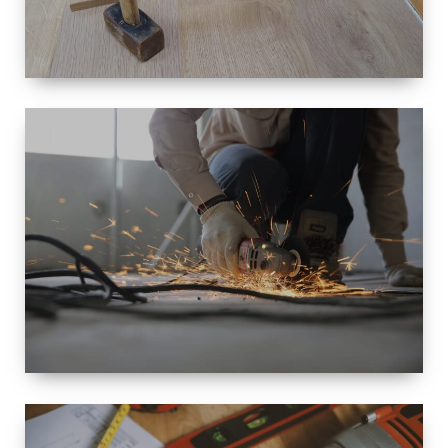
TAILLE
PETITE À
GRANDE
RÉNOVATION
ESPACE
RÉNOVATION