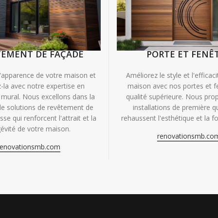
TEMENT DE FAÇADE
PORTE ET FENÊ
'apparence de votre maison et
Améliorez le style et l'efficac
-la avec notre expertise en
maison avec nos portes et f
mural. Nous excellons dans la
qualité supérieure. Nous pr
de solutions de revêtement de
installations de première qu
se qui renforcent l'attrait et la
rehaussent l'esthétique et la fo
évité de votre maison.
renovationsmb.co
renovationsmb.com