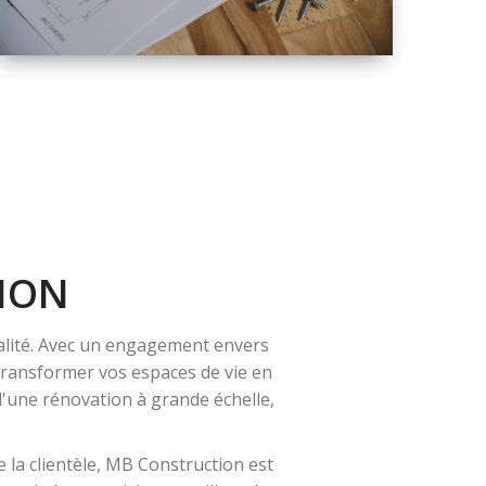
QUALITÉ
SOLUTIONS DE
RÉNOVATION
COMPLÈTE
ION
alité. Avec un engagement envers
 transformer vos espaces de vie en
 d'une rénovation à grande échelle,
 la clientèle, MB Construction est