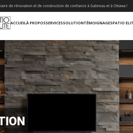
aire de rénovation et de construction de confiance à Gatineau et à Ottawa !
ACCUEIL
À PROPOS
SERVICES
SOLUTION
TÉMOIGNAGES
PATIO ELI
TION