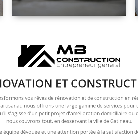
ESPACE
RÉNOVATION
INTÉRIEURE ET
EXTÉRIEURE
NOVATION ET CONSTRUCT
sformons vos rêves de rénovation et de construction en ré
l'artisanat, nous offrons une large gamme de services pour
'il s'agisse d'un petit projet d'amélioration domiciliaire ou
nous couvrons tout, en desservant la ville de Gatineau.
 équipe dévouée et une attention portée à la satisfaction de