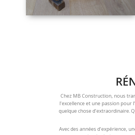
TAILLE
PETITE À GRANDE
RÉNOVATION
RÉ
Chez MB Construction, nous tran
l'excellence et une passion pour 
quelque chose d'extraordinaire. Qu
Avec des années d'expérience, une