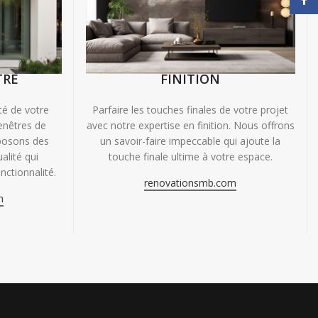
TRE
FINITION
ité de votre
Parfaire les touches finales de votre projet
enêtres de
avec notre expertise en finition. Nous offrons
oposons des
un savoir-faire impeccable qui ajoute la
alité qui
touche finale ultime à votre espace.
nctionnalité.
renovationsmb.com
m