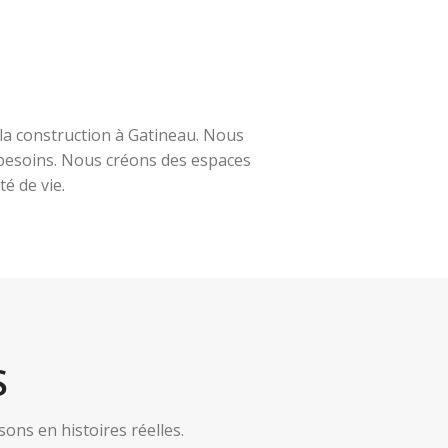
la construction à Gatineau. Nous
s besoins. Nous créons des espaces
é de vie.
S
ns en histoires réelles.