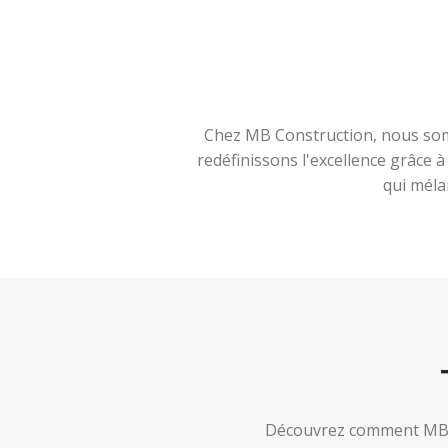
Chez MB Construction, nous somm
redéfinissons l'excellence grâce 
qui méla
Découvrez comment MB Co