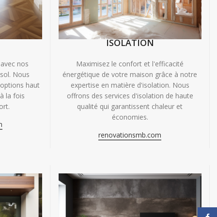
ISOLATION
 avec nos
Maximisez le confort et l'efficacité
 sol. Nous
énergétique de votre maison grâce à notre
'options haut
expertise en matière d'isolation. Nous
 la fois
offrons des services d'isolation de haute
ort.
qualité qui garantissent chaleur et
économies.
m
renovationsmb.com
Face