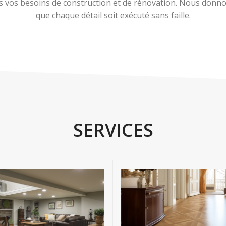
 vos besoins de construction et de rénovation. Nous donnons
que chaque détail soit exécuté sans faille.
SERVICES