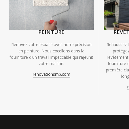
PEINTURE
REVÊ
Rénovez votre espace avec notre précision
Rehaussez l
en peinture. Nous excellons dans la
protégez
fourniture d'un travail impeccable qui rajeunit
revêtement 
votre maison.
fourniture 
première clas
renovationsmb.com
long