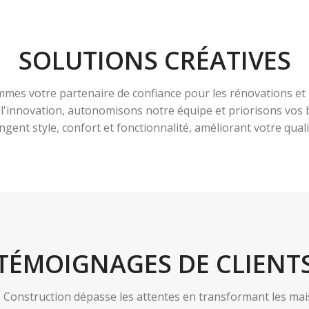
SOLUTIONS CRÉATIVES
es votre partenaire de confiance pour les rénovations et 
à l'innovation, autonomisons notre équipe et priorisons vo
ngent style, confort et fonctionnalité, améliorant votre qualit
TÉMOIGNAGES DE CLIENT
nstruction dépasse les attentes en transformant les maiso