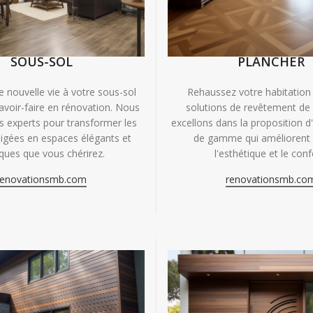
SOUS-SOL
PLANCHER
e nouvelle vie à votre sous-sol
Rehaussez votre habitation
avoir-faire en rénovation. Nous
solutions de revêtement de
experts pour transformer les
excellons dans la proposition d
igées en espaces élégants et
de gamme qui améliorent à
iques que vous chérirez.
l'esthétique et le conf
renovationsmb.com
renovationsmb.co