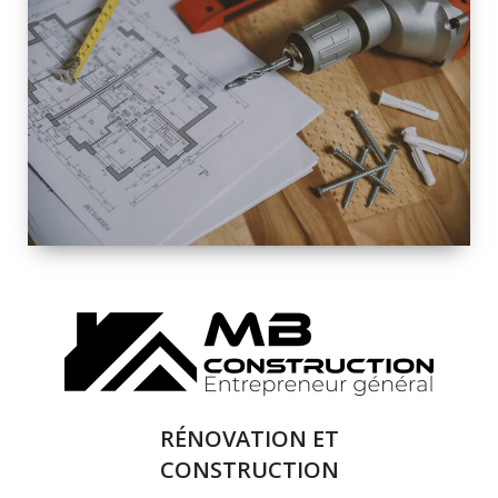
INTÉRIEURE ET
EXTÉRIEURE
QUALITÉ
SOLUTIONS DE
RÉNOVATION
COMPLÈTE
RÉNOVATION ET
CONSTRUCTION