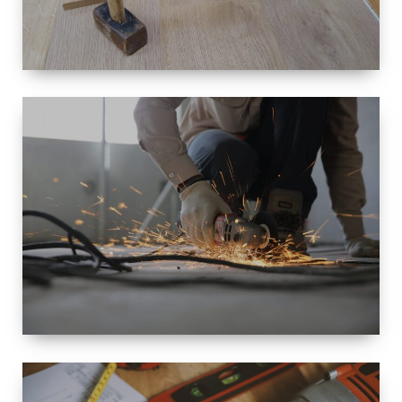
TAILLE
PETITE À
GRANDE
RÉNOVATION
ESPACE
RÉNOVATION