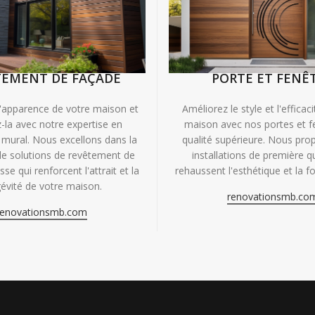
TEMENT DE FAÇADE
PORTE ET FENÊ
'apparence de votre maison et
Améliorez le style et l'efficac
-la avec notre expertise en
maison avec nos portes et f
mural. Nous excellons dans la
qualité supérieure. Nous pr
de solutions de revêtement de
installations de première qu
se qui renforcent l'attrait et la
rehaussent l'esthétique et la fo
évité de votre maison.
renovationsmb.co
renovationsmb.com