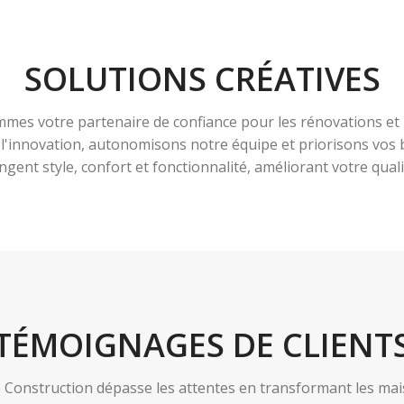
SOLUTIONS CRÉATIVES
es votre partenaire de confiance pour les rénovations et 
à l'innovation, autonomisons notre équipe et priorisons vo
ngent style, confort et fonctionnalité, améliorant votre qualit
TÉMOIGNAGES DE CLIENT
nstruction dépasse les attentes en transformant les maiso