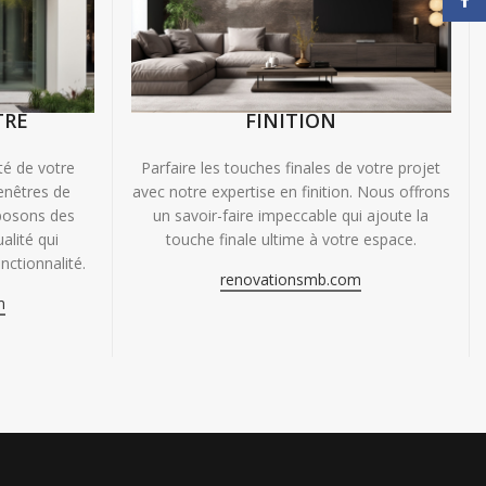
TRE
FINITION
ité de votre
Parfaire les touches finales de votre projet
enêtres de
avec notre expertise en finition. Nous offrons
oposons des
un savoir-faire impeccable qui ajoute la
alité qui
touche finale ultime à votre espace.
nctionnalité.
renovationsmb.com
m