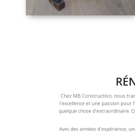
TAILLE
PETITE À GRANDE
RÉNOVATION
RÉ
Chez MB Construction, nous tran
l'excellence et une passion pour 
quelque chose d'extraordinaire. Qu
Avec des années d'expérience, une