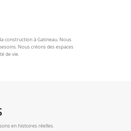
la construction à Gatineau. Nous
s besoins. Nous créons des espaces
é de vie.
S
ns en histoires réelles.