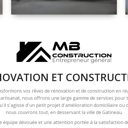
ESPACE
RÉNOVATION
INTÉRIEURE ET
EXTÉRIEURE
NOVATION ET CONSTRUCT
sformons vos rêves de rénovation et de construction en ré
l'artisanat, nous offrons une large gamme de services pour
'il s'agisse d'un petit projet d'amélioration domiciliaire ou
nous couvrons tout, en desservant la ville de Gatineau.
 équipe dévouée et une attention portée à la satisfaction de