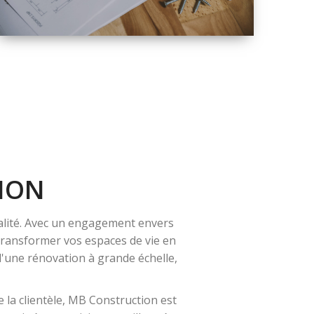
QUALITÉ
SOLUTIONS DE
RÉNOVATION
COMPLÈTE
ION
alité. Avec un engagement envers
 transformer vos espaces de vie en
 d'une rénovation à grande échelle,
 la clientèle, MB Construction est