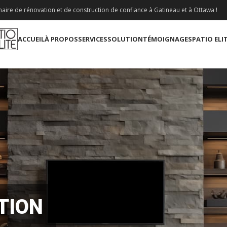
aire de rénovation et de construction de confiance à Gatineau et à Ottawa !
ACCUEIL
À PROPOS
SERVICES
SOLUTION
TÉMOIGNAGES
PATIO ELI
TION