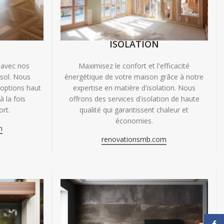
ISOLATION
 avec nos
Maximisez le confort et l'efficacité
 sol. Nous
énergétique de votre maison grâce à notre
'options haut
expertise en matière d'isolation. Nous
 la fois
offrons des services d'isolation de haute
ort.
qualité qui garantissent chaleur et
économies.
m
renovationsmb.com
Face