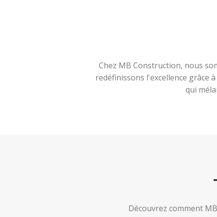
Chez MB Construction, nous somm
redéfinissons l'excellence grâce 
qui méla
Découvrez comment MB Co