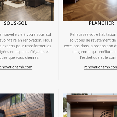
SOUS-SOL
PLANCHER
e nouvelle vie à votre sous-sol
Rehaussez votre habitation
avoir-faire en rénovation. Nous
solutions de revêtement de
experts pour transformer les
excellons dans la proposition d
igées en espaces élégants et
de gamme qui améliorent à
iques que vous chérirez.
l'esthétique et le conf
renovationsmb.com
renovationsmb.co