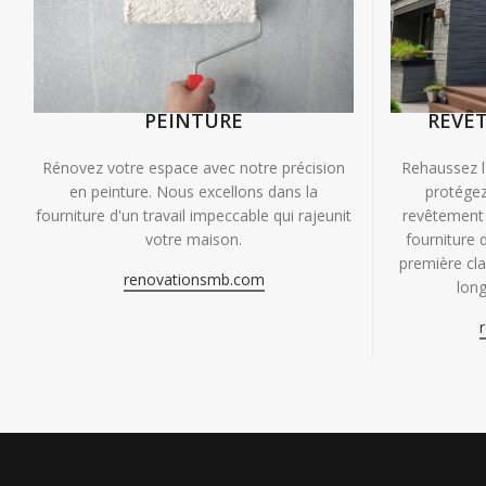
PEINTURE
REVÊ
Rénovez votre espace avec notre précision
Rehaussez l
en peinture. Nous excellons dans la
protégez
fourniture d'un travail impeccable qui rajeunit
revêtement 
votre maison.
fourniture 
première clas
renovationsmb.com
long