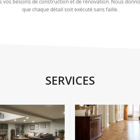
 vos besoins de construction et de rénovation. Nous donnons
que chaque détail soit exécuté sans faille.
SERVICES