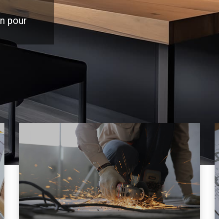
on pour