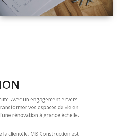
QUALITÉ
SOLUTIONS DE
RÉNOVATION
COMPLÈTE
ION
alité. Avec un engagement envers
 transformer vos espaces de vie en
 d'une rénovation à grande échelle,
 la clientèle, MB Construction est