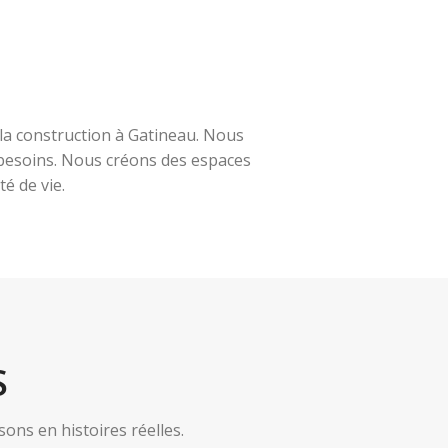
la construction à Gatineau. Nous
s besoins. Nous créons des espaces
é de vie.
S
ns en histoires réelles.