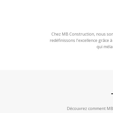
Chez MB Construction, nous somm
redéfinissons l'excellence grâce 
qui méla
Découvrez comment MB Co