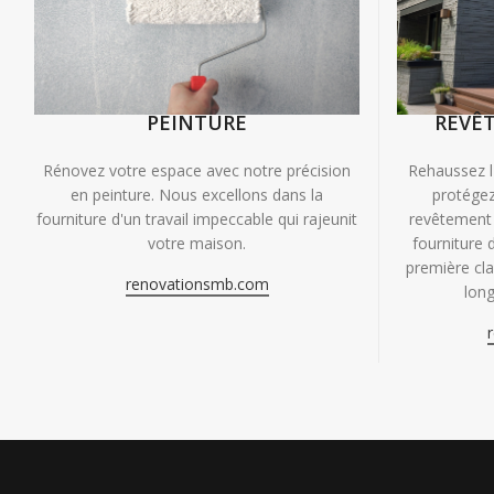
PEINTURE
REVÊ
Rénovez votre espace avec notre précision
Rehaussez l
en peinture. Nous excellons dans la
protégez
fourniture d'un travail impeccable qui rajeunit
revêtement 
votre maison.
fourniture 
première clas
renovationsmb.com
long