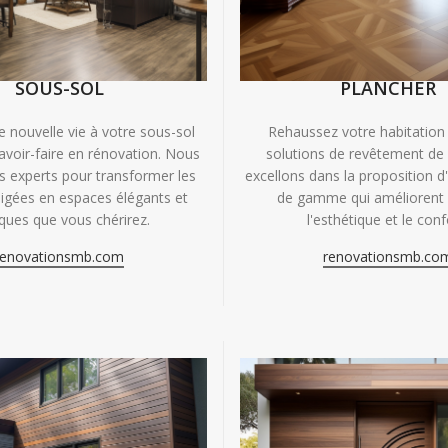
SOUS-SOL
PLANCHER
e nouvelle vie à votre sous-sol
Rehaussez votre habitation
avoir-faire en rénovation. Nous
solutions de revêtement de
experts pour transformer les
excellons dans la proposition d
igées en espaces élégants et
de gamme qui améliorent à
iques que vous chérirez.
l'esthétique et le conf
renovationsmb.com
renovationsmb.co