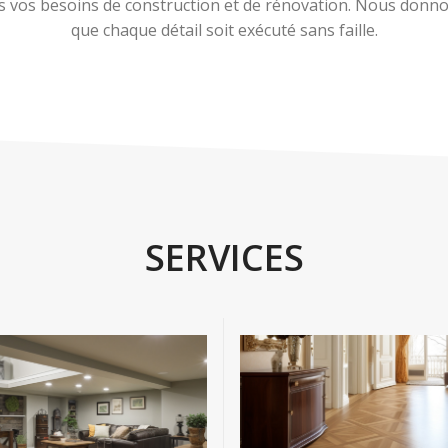
 vos besoins de construction et de rénovation. Nous donnons
que chaque détail soit exécuté sans faille.
SERVICES