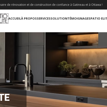
aire de rénovation et de construction de confiance à Gatineau et à Ottawa !
ACCUEIL
À PROPOS
SERVICES
SOLUTION
TÉMOIGNAGES
PATIO ELI
TE