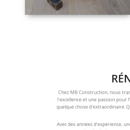
TAILLE
PETITE À GRANDE
RÉNOVATION
RÉ
Chez MB Construction, nous tran
l'excellence et une passion pour 
quelque chose d'extraordinaire. Qu
Avec des années d'expérience, une