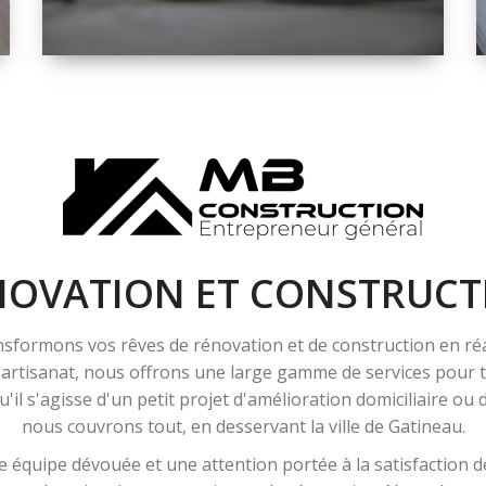
ESPACE
RÉNOVATION
INTÉRIEURE ET
EXTÉRIEURE
NOVATION ET CONSTRUCT
sformons vos rêves de rénovation et de construction en ré
l'artisanat, nous offrons une large gamme de services pour
'il s'agisse d'un petit projet d'amélioration domiciliaire ou
nous couvrons tout, en desservant la ville de Gatineau.
 équipe dévouée et une attention portée à la satisfaction de