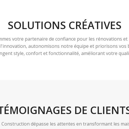
SOLUTIONS CRÉATIVES
es votre partenaire de confiance pour les rénovations et 
à l'innovation, autonomisons notre équipe et priorisons vo
ngent style, confort et fonctionnalité, améliorant votre qualit
TÉMOIGNAGES DE CLIENT
nstruction dépasse les attentes en transformant les maiso