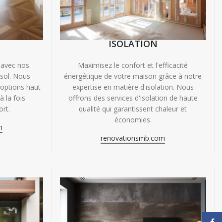
ISOLATION
 avec nos
Maximisez le confort et l'efficacité
 sol. Nous
énergétique de votre maison grâce à notre
'options haut
expertise en matière d'isolation. Nous
 la fois
offrons des services d'isolation de haute
ort.
qualité qui garantissent chaleur et
économies.
m
renovationsmb.com
Face