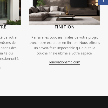
TRE
FINITION
ité de votre
Parfaire les touches finales de votre projet
enêtres de
avec notre expertise en finition. Nous offrons
oposons des
un savoir-faire impeccable qui ajoute la
alité qui
touche finale ultime à votre espace.
nctionnalité.
renovationsmb.com
m