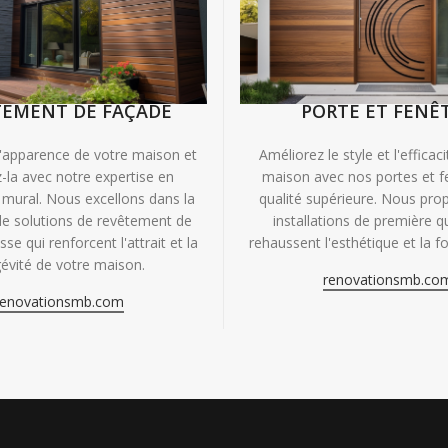
TEMENT DE FAÇADE
PORTE ET FENÊ
'apparence de votre maison et
Améliorez le style et l'efficac
-la avec notre expertise en
maison avec nos portes et f
mural. Nous excellons dans la
qualité supérieure. Nous pr
de solutions de revêtement de
installations de première qu
se qui renforcent l'attrait et la
rehaussent l'esthétique et la fo
évité de votre maison.
renovationsmb.co
renovationsmb.com