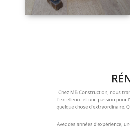
TAILLE
PETITE À GRANDE
RÉNOVATION
RÉ
Chez MB Construction, nous tran
l'excellence et une passion pour 
quelque chose d'extraordinaire. Qu
Avec des années d'expérience, une