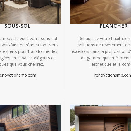
SOUS-SOL
PLANCHER
e nouvelle vie à votre sous-sol
Rehaussez votre habitation
avoir-faire en rénovation. Nous
solutions de revêtement de
experts pour transformer les
excellons dans la proposition d
igées en espaces élégants et
de gamme qui améliorent à
iques que vous chérirez.
l'esthétique et le conf
renovationsmb.com
renovationsmb.co