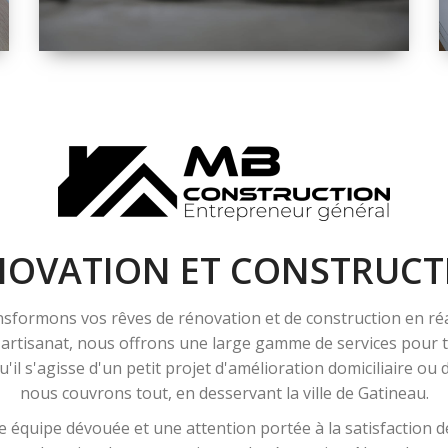
ESPACE
RÉNOVATION
INTÉRIEURE ET
EXTÉRIEURE
NOVATION ET CONSTRUCT
sformons vos rêves de rénovation et de construction en ré
l'artisanat, nous offrons une large gamme de services pour
'il s'agisse d'un petit projet d'amélioration domiciliaire ou
nous couvrons tout, en desservant la ville de Gatineau.
 équipe dévouée et une attention portée à la satisfaction de