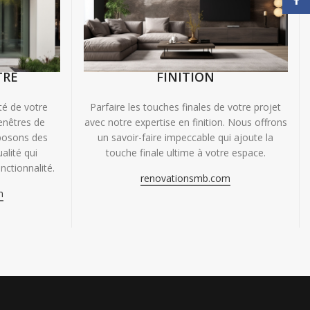
TRE
FINITION
ité de votre
Parfaire les touches finales de votre projet
enêtres de
avec notre expertise en finition. Nous offrons
oposons des
un savoir-faire impeccable qui ajoute la
alité qui
touche finale ultime à votre espace.
nctionnalité.
renovationsmb.com
m