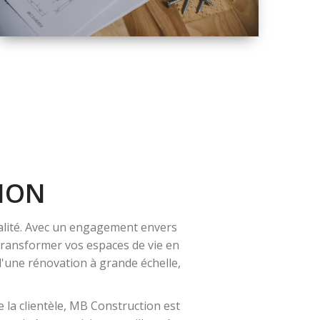
QUALITÉ
SOLUTIONS DE
RÉNOVATION
COMPLÈTE
ION
alité. Avec un engagement envers
 transformer vos espaces de vie en
 d'une rénovation à grande échelle,
 la clientèle, MB Construction est