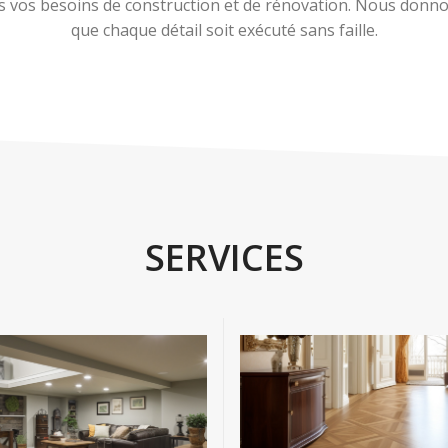
 vos besoins de construction et de rénovation. Nous donnons
que chaque détail soit exécuté sans faille.
SERVICES