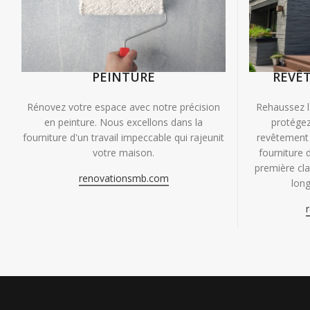
PEINTURE
REVÊ
Rénovez votre espace avec notre précision
Rehaussez l
en peinture. Nous excellons dans la
protégez
fourniture d'un travail impeccable qui rajeunit
revêtement 
votre maison.
fourniture 
première clas
renovationsmb.com
long