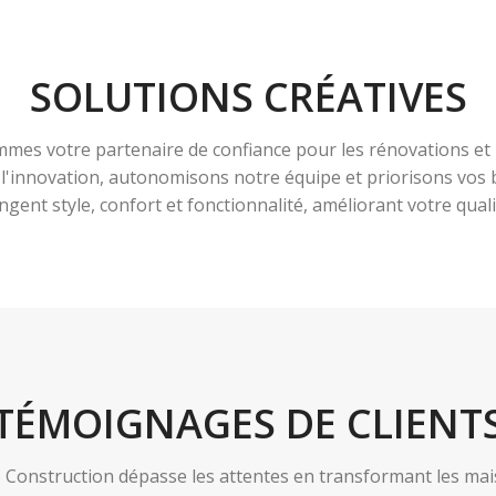
SOLUTIONS CRÉATIVES
es votre partenaire de confiance pour les rénovations et 
à l'innovation, autonomisons notre équipe et priorisons vo
ngent style, confort et fonctionnalité, améliorant votre qualit
TÉMOIGNAGES DE CLIENT
nstruction dépasse les attentes en transformant les maiso