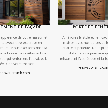
TEMENT DE FAÇADE
PORTE ET FENÊ
'apparence de votre maison et
Améliorez le style et l'efficac
-la avec notre expertise en
maison avec nos portes et f
mural. Nous excellons dans la
qualité supérieure. Nous pr
de solutions de revêtement de
installations de première qu
se qui renforcent l'attrait et la
rehaussent l'esthétique et la fo
évité de votre maison.
renovationsmb.co
renovationsmb.com