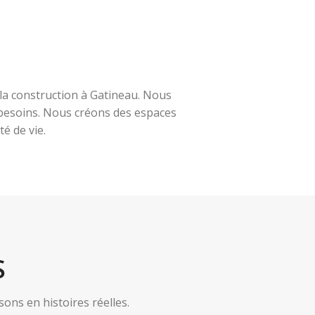
la construction à Gatineau. Nous
s besoins. Nous créons des espaces
é de vie.
S
ns en histoires réelles.