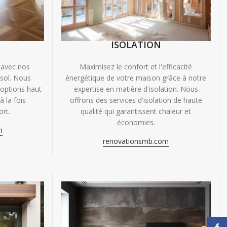
ISOLATION
 avec nos
Maximisez le confort et l'efficacité
 sol. Nous
énergétique de votre maison grâce à notre
'options haut
expertise en matière d'isolation. Nous
 la fois
offrons des services d'isolation de haute
ort.
qualité qui garantissent chaleur et
économies.
m
renovationsmb.com
Face