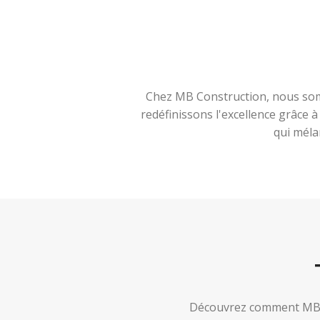
Chez MB Construction, nous somm
redéfinissons l'excellence grâce 
qui méla
Découvrez comment MB Co