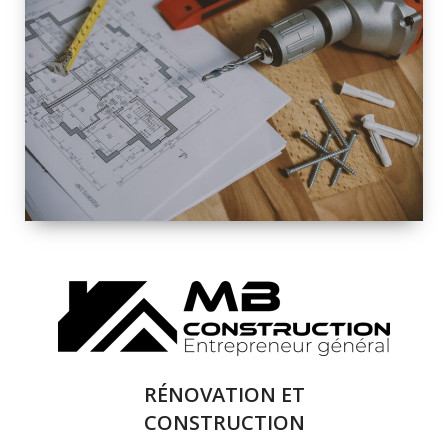
INTÉRIEURE ET
EXTÉRIEURE
QUALITÉ
SOLUTIONS DE
RÉNOVATION
COMPLÈTE
RÉNOVATION ET
CONSTRUCTION