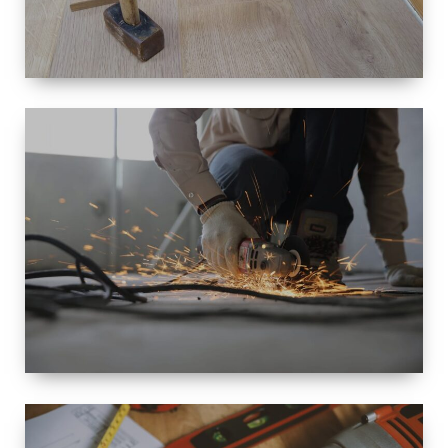
TAILLE
PETITE À
GRANDE
RÉNOVATION
ESPACE
RÉNOVATION