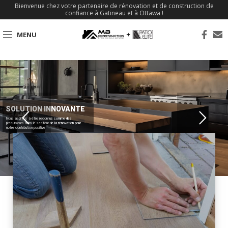
Bienvenue chez votre partenaire de rénovation et de construction de
confiance à Gatineau et à Ottawa !
MENU
SOLUTION INNOVANTE
Nous aspirons à être reconnus comme des
précurseurs dans le secteur de la rénovation pour
notre contribution positive