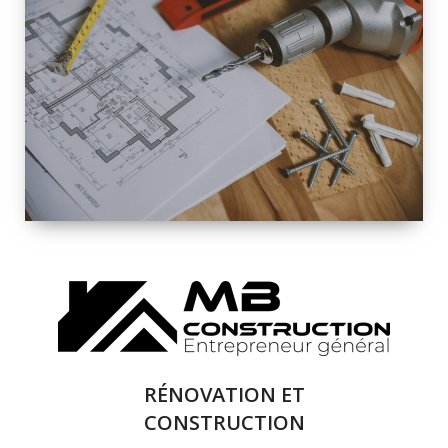
INTÉRIEURE ET
EXTÉRIEURE
QUALITÉ
SOLUTIONS DE
RÉNOVATION
COMPLÈTE
RÉNOVATION ET
CONSTRUCTION