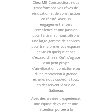
Chez MB Construction, nous
transformons vos rêves de
rénovation et de construction
en réalité. Avec un
engagement envers
l'excellence et une passion
pour l'artisanat, nous offrons
une large gamme de services
pour transformer vos espaces
de vie en quelque chose
d'extraordinaire. Qu'il s'agisse
d'un petit projet
d'amélioration domiciliaire ou
d'une rénovation à grande
échelle, nous couvrons tout,
en desservant la ville de
Gatineau.
Avec des années d'expérience,
une équipe dévouée et une
attention portée à la