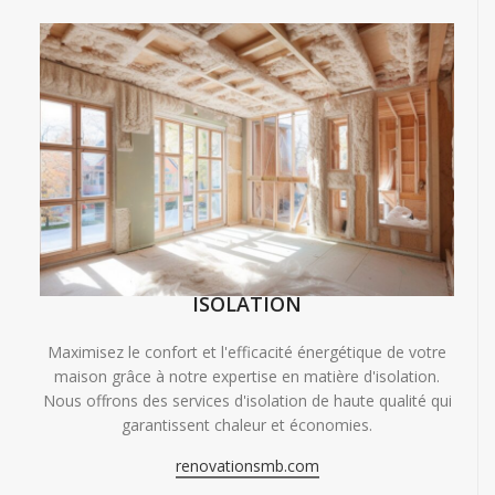
ISOLATION
Maximisez le confort et l'efficacité énergétique de votre
maison grâce à notre expertise en matière d'isolation.
Nous offrons des services d'isolation de haute qualité qui
garantissent chaleur et économies.
renovationsmb.com