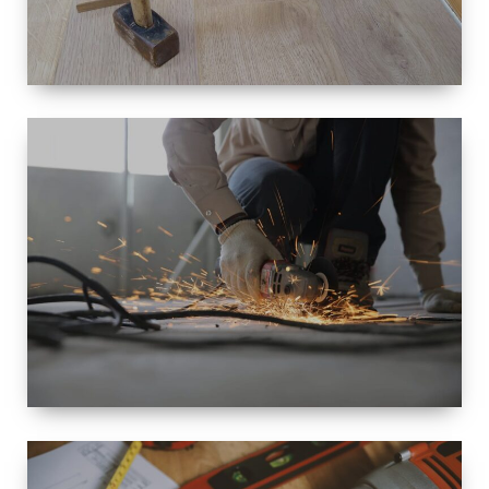
TAILLE
PETITE À
GRANDE
RÉNOVATION
ESPACE
RÉNOVATION