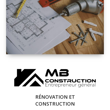
INTÉRIEURE ET
EXTÉRIEURE
QUALITÉ
SOLUTIONS DE
RÉNOVATION
COMPLÈTE
RÉNOVATION ET
CONSTRUCTION