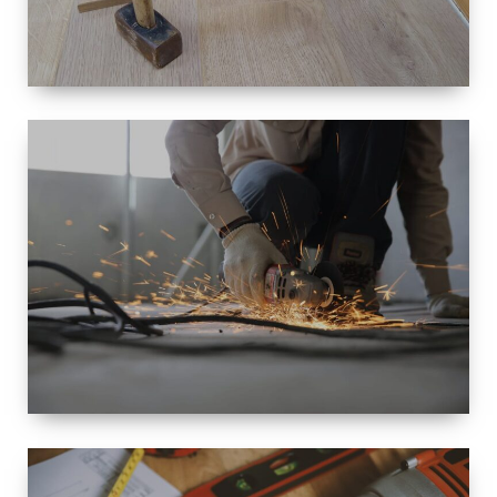
TAILLE
PETITE À
GRANDE
RÉNOVATION
ESPACE
RÉNOVATION