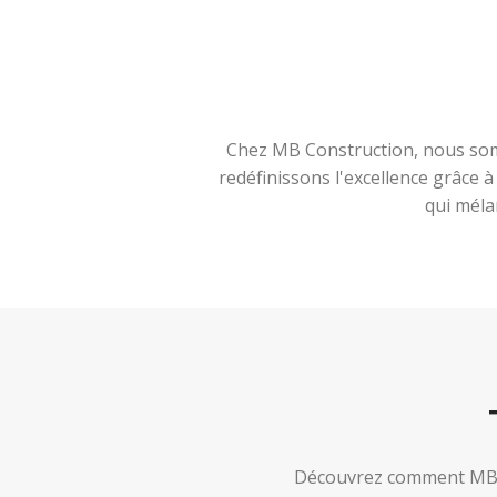
Chez MB Construction, nous somm
redéfinissons l'excellence grâce 
qui méla
Découvrez comment MB Co