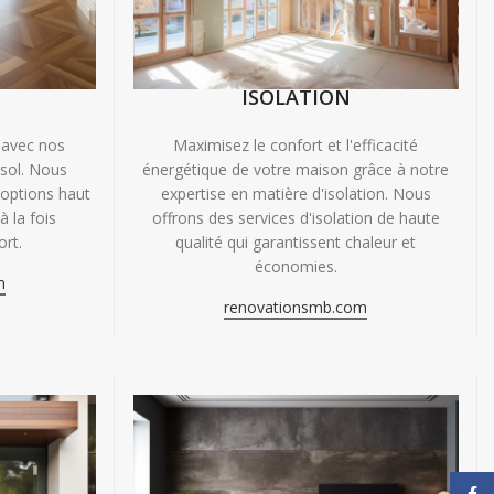
ISOLATION
 avec nos
Maximisez le confort et l'efficacité
 sol. Nous
énergétique de votre maison grâce à notre
'options haut
expertise en matière d'isolation. Nous
 la fois
offrons des services d'isolation de haute
ort.
qualité qui garantissent chaleur et
économies.
m
renovationsmb.com
Face