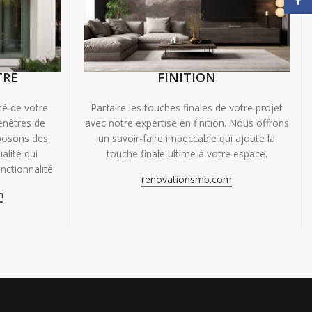
TRE
FINITION
ité de votre
Parfaire les touches finales de votre projet
enêtres de
avec notre expertise en finition. Nous offrons
oposons des
un savoir-faire impeccable qui ajoute la
alité qui
touche finale ultime à votre espace.
nctionnalité.
renovationsmb.com
m