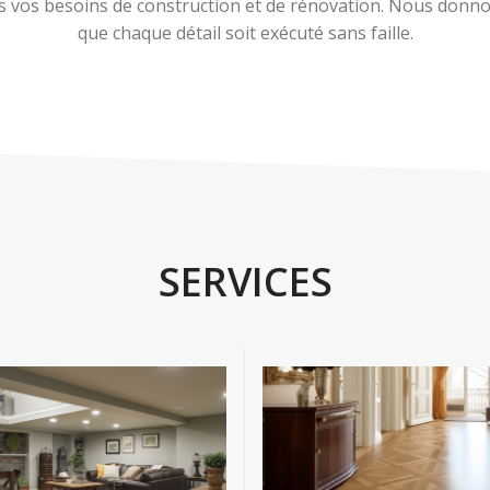
 vos besoins de construction et de rénovation. Nous donnons
que chaque détail soit exécuté sans faille.
SERVICES