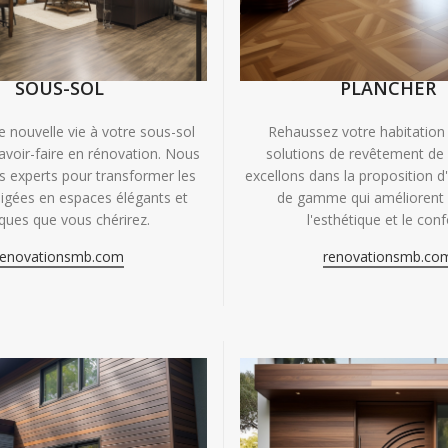
SOUS-SOL
PLANCHER
e nouvelle vie à votre sous-sol
Rehaussez votre habitation
avoir-faire en rénovation. Nous
solutions de revêtement de
experts pour transformer les
excellons dans la proposition d
igées en espaces élégants et
de gamme qui améliorent à
iques que vous chérirez.
l'esthétique et le conf
renovationsmb.com
renovationsmb.co