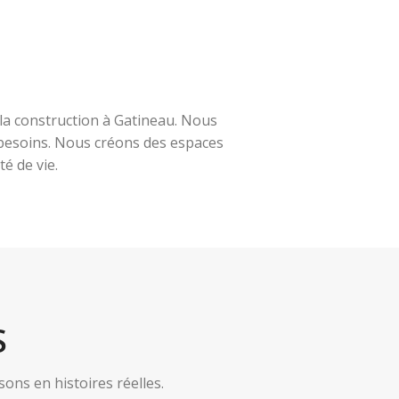
la construction à Gatineau. Nous
s besoins. Nous créons des espaces
é de vie.
S
ns en histoires réelles.