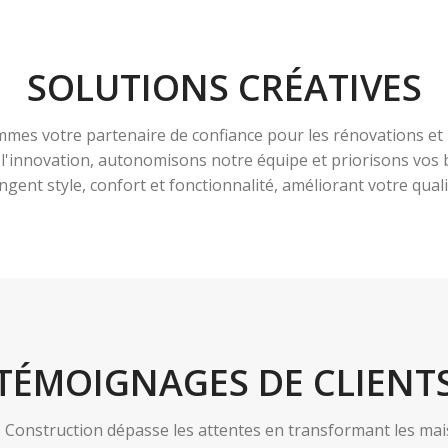
SOLUTIONS CRÉATIVES
es votre partenaire de confiance pour les rénovations et 
à l'innovation, autonomisons notre équipe et priorisons vo
ngent style, confort et fonctionnalité, améliorant votre qualit
TÉMOIGNAGES DE CLIENT
nstruction dépasse les attentes en transformant les maiso