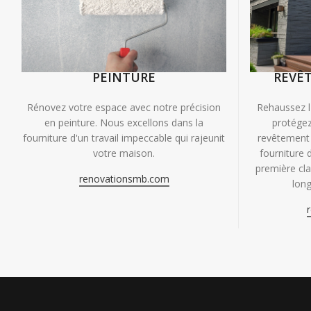
PEINTURE
REVÊ
Rénovez votre espace avec notre précision
Rehaussez l
en peinture. Nous excellons dans la
protégez
fourniture d'un travail impeccable qui rajeunit
revêtement 
votre maison.
fourniture 
première clas
renovationsmb.com
long