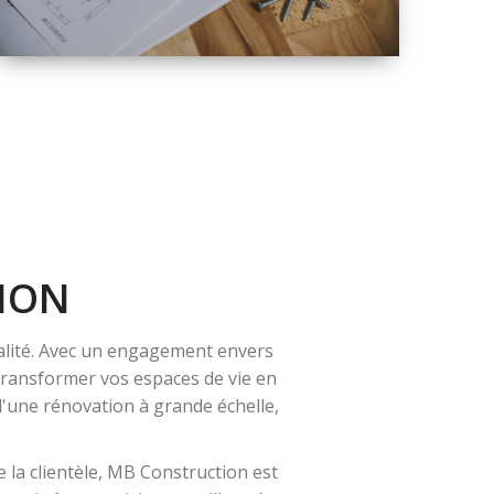
QUALITÉ
SOLUTIONS DE
RÉNOVATION
COMPLÈTE
ION
alité. Avec un engagement envers
 transformer vos espaces de vie en
 d'une rénovation à grande échelle,
 la clientèle, MB Construction est