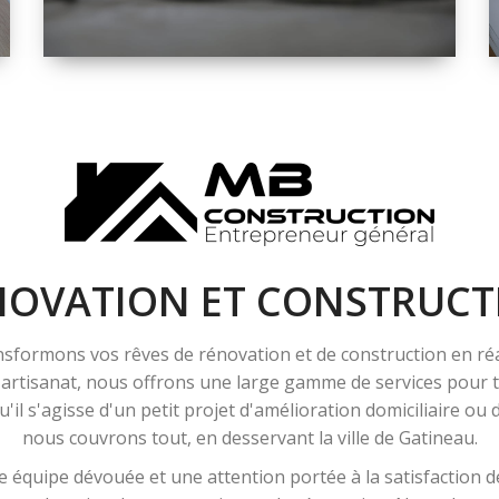
ESPACE
RÉNOVATION
INTÉRIEURE ET
EXTÉRIEURE
NOVATION ET CONSTRUCT
sformons vos rêves de rénovation et de construction en ré
l'artisanat, nous offrons une large gamme de services pour
'il s'agisse d'un petit projet d'amélioration domiciliaire ou
nous couvrons tout, en desservant la ville de Gatineau.
 équipe dévouée et une attention portée à la satisfaction de