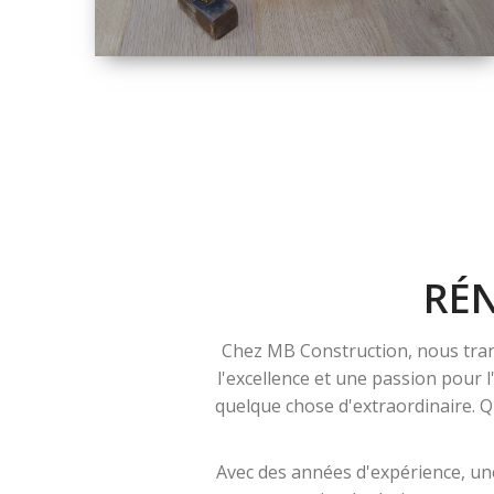
TAILLE
PETITE À GRANDE
RÉNOVATION
RÉ
Chez MB Construction, nous tran
l'excellence et une passion pour 
quelque chose d'extraordinaire. Qu
Avec des années d'expérience, une