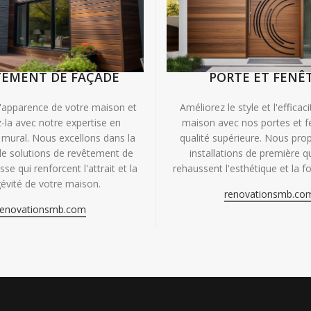
TEMENT DE FAÇADE
PORTE ET FENÊ
'apparence de votre maison et
Améliorez le style et l'efficac
-la avec notre expertise en
maison avec nos portes et f
mural. Nous excellons dans la
qualité supérieure. Nous pr
de solutions de revêtement de
installations de première qu
se qui renforcent l'attrait et la
rehaussent l'esthétique et la fo
évité de votre maison.
renovationsmb.co
renovationsmb.com