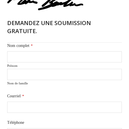
DEMANDEZ UNE SOUMISSION
GRATUITE.
Nom complet
*
Prénom
Nom de famille
Courriel
*
Téléphone