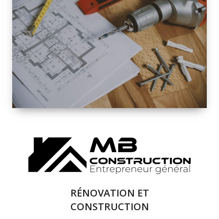
INTÉRIEURE ET
EXTÉRIEURE
QUALITÉ
SOLUTIONS DE
RÉNOVATION
COMPLÈTE
RÉNOVATION ET
CONSTRUCTION