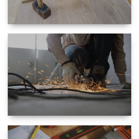
TAILLE
PETITE À
GRANDE
RÉNOVATION
ESPACE
RÉNOVATION