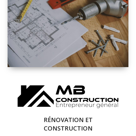
INTÉRIEURE ET
EXTÉRIEURE
QUALITÉ
SOLUTIONS DE
RÉNOVATION
COMPLÈTE
RÉNOVATION ET
CONSTRUCTION