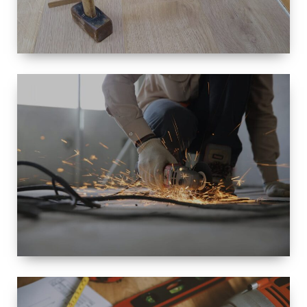
TAILLE
PETITE À
GRANDE
RÉNOVATION
ESPACE
RÉNOVATION