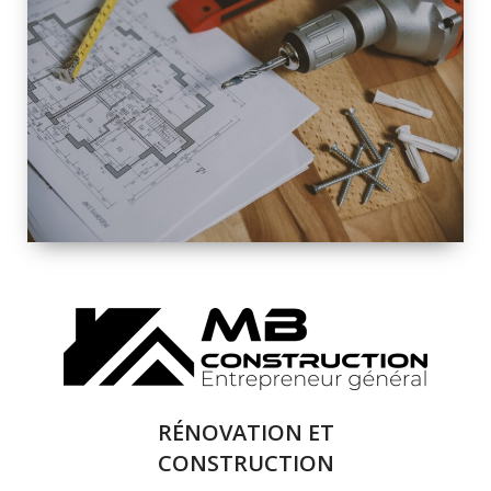
INTÉRIEURE ET
EXTÉRIEURE
QUALITÉ
SOLUTIONS DE
RÉNOVATION
COMPLÈTE
RÉNOVATION ET
CONSTRUCTION