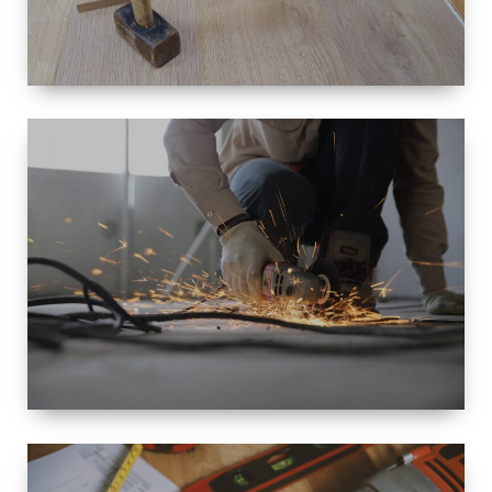
TAILLE
PETITE À
GRANDE
RÉNOVATION
ESPACE
RÉNOVATION