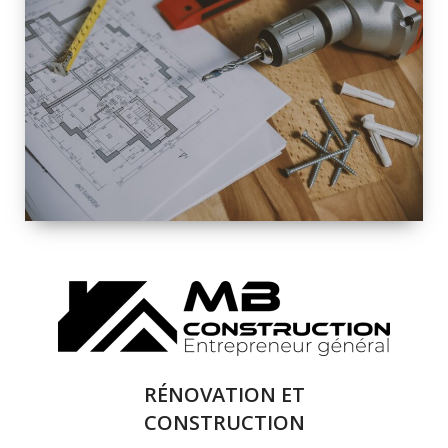
INTÉRIEURE ET
EXTÉRIEURE
QUALITÉ
SOLUTIONS DE
RÉNOVATION
COMPLÈTE
RÉNOVATION ET
CONSTRUCTION