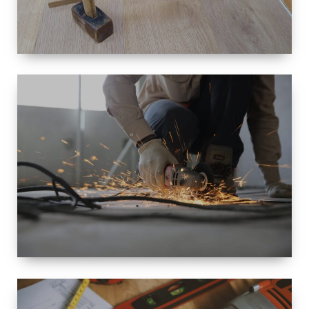
TAILLE
PETITE À
GRANDE
RÉNOVATION
ESPACE
RÉNOVATION