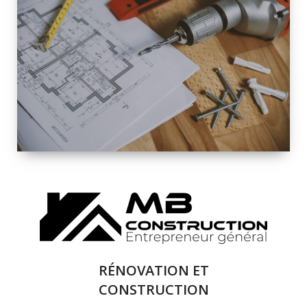
INTÉRIEURE ET
EXTÉRIEURE
QUALITÉ
SOLUTIONS DE
RÉNOVATION
COMPLÈTE
RÉNOVATION ET
CONSTRUCTION