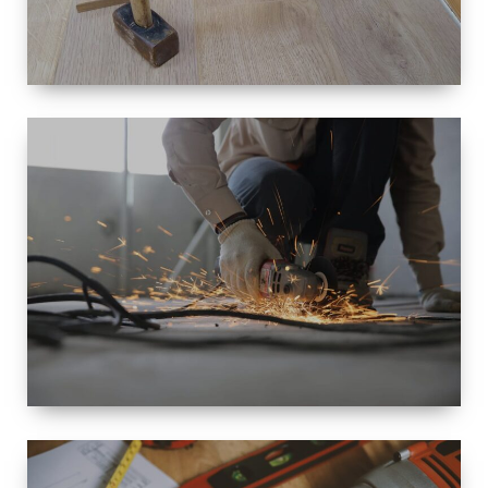
TAILLE
PETITE À
GRANDE
RÉNOVATION
ESPACE
RÉNOVATION