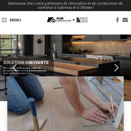
Bienvenue chez votre partenaire de rénovation et de construction de
confiance à Gatineau et à Ottawa !
MENU
SOLUTION INNOVANTE
Nous aspirons à être reconnus comme des
précurseurs dans le secteur de la rénovation pour
notre contribution positive