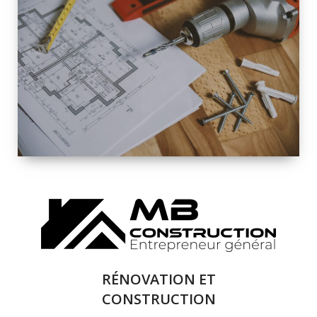
INTÉRIEURE ET
EXTÉRIEURE
QUALITÉ
SOLUTIONS DE
RÉNOVATION
COMPLÈTE
RÉNOVATION ET
CONSTRUCTION