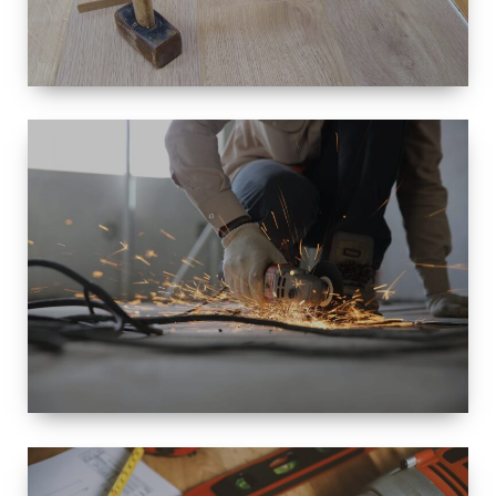
TAILLE
PETITE À
GRANDE
RÉNOVATION
ESPACE
RÉNOVATION