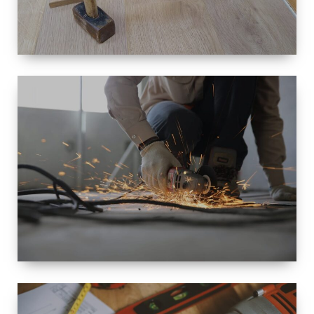
TAILLE
PETITE À
GRANDE
RÉNOVATION
ESPACE
RÉNOVATION