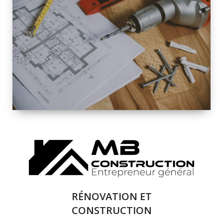
INTÉRIEURE ET
EXTÉRIEURE
QUALITÉ
SOLUTIONS DE
RÉNOVATION
COMPLÈTE
RÉNOVATION ET
CONSTRUCTION