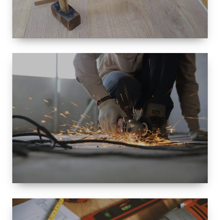
TAILLE
PETITE À
GRANDE
RÉNOVATION
ESPACE
RÉNOVATION