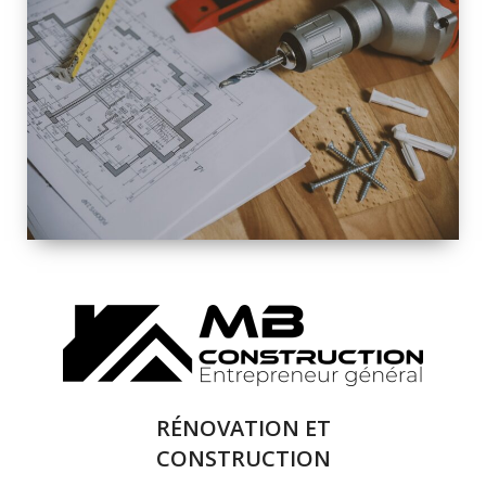
INTÉRIEURE ET
EXTÉRIEURE
QUALITÉ
SOLUTIONS DE
RÉNOVATION
COMPLÈTE
RÉNOVATION ET
CONSTRUCTION