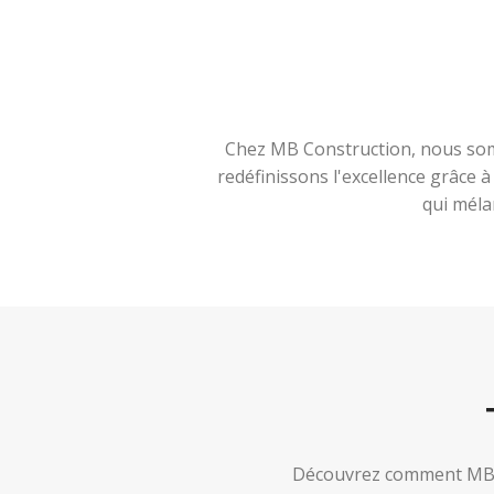
Chez MB Construction, nous somm
redéfinissons l'excellence grâce 
qui méla
Découvrez comment MB Co