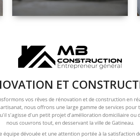
ESPACE
RÉNOVATION
INTÉRIEURE ET
EXTÉRIEURE
NOVATION ET CONSTRUCT
sformons vos rêves de rénovation et de construction en ré
l'artisanat, nous offrons une large gamme de services pour
'il s'agisse d'un petit projet d'amélioration domiciliaire ou
nous couvrons tout, en desservant la ville de Gatineau.
 équipe dévouée et une attention portée à la satisfaction de