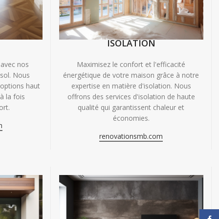
ISOLATION
 avec nos
Maximisez le confort et l'efficacité
 sol. Nous
énergétique de votre maison grâce à notre
'options haut
expertise en matière d'isolation. Nous
 la fois
offrons des services d'isolation de haute
ort.
qualité qui garantissent chaleur et
économies.
m
renovationsmb.com
Face