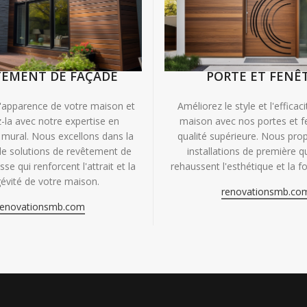
TEMENT DE FAÇADE
PORTE ET FENÊ
'apparence de votre maison et
Améliorez le style et l'efficac
-la avec notre expertise en
maison avec nos portes et f
mural. Nous excellons dans la
qualité supérieure. Nous pr
de solutions de revêtement de
installations de première qu
se qui renforcent l'attrait et la
rehaussent l'esthétique et la fo
évité de votre maison.
renovationsmb.co
renovationsmb.com