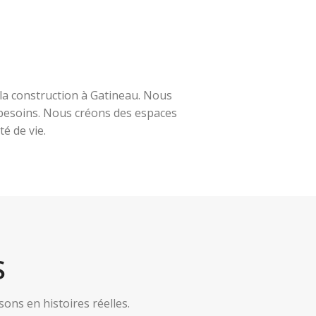
la construction à Gatineau. Nous
s besoins. Nous créons des espaces
é de vie.
S
ns en histoires réelles.