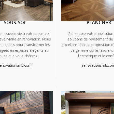
SOUS-SOL
PLANCHER
e nouvelle vie à votre sous-sol
Rehaussez votre habitation
avoir-faire en rénovation. Nous
solutions de revêtement de
experts pour transformer les
excellons dans la proposition d
igées en espaces élégants et
de gamme qui améliorent à
iques que vous chérirez.
l'esthétique et le conf
renovationsmb.com
renovationsmb.co