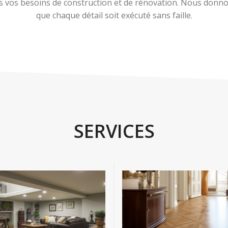
 vos besoins de construction et de rénovation. Nous donnons
que chaque détail soit exécuté sans faille.
SERVICES