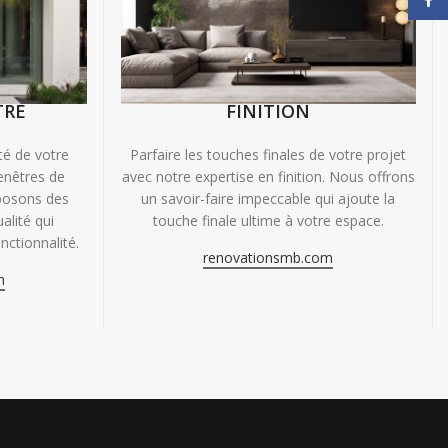
TRE
FINITION
ité de votre
Parfaire les touches finales de votre projet
enêtres de
avec notre expertise en finition. Nous offrons
oposons des
un savoir-faire impeccable qui ajoute la
alité qui
touche finale ultime à votre espace.
nctionnalité.
renovationsmb.com
m