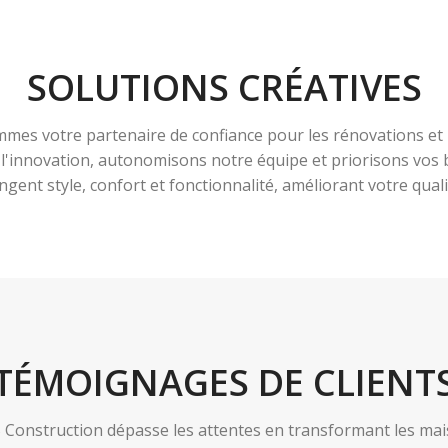
SOLUTIONS CRÉATIVES
es votre partenaire de confiance pour les rénovations et 
à l'innovation, autonomisons notre équipe et priorisons vo
ngent style, confort et fonctionnalité, améliorant votre qualit
TÉMOIGNAGES DE CLIENT
nstruction dépasse les attentes en transformant les maiso