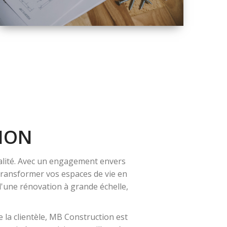
QUALITÉ
SOLUTIONS DE
RÉNOVATION
COMPLÈTE
ION
alité. Avec un engagement envers
 transformer vos espaces de vie en
 d'une rénovation à grande échelle,
 la clientèle, MB Construction est