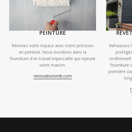
PEINTURE
REVÊ
Rénovez votre espace avec notre précision
Rehaussez l
en peinture. Nous excellons dans la
protégez
fourniture d'un travail impeccable qui rajeunit
revêtement 
votre maison.
fourniture 
première clas
renovationsmb.com
long