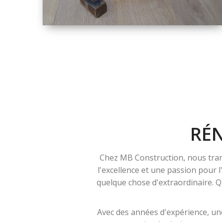
TAILLE
PETITE À GRANDE
RÉNOVATION
RÉ
Chez MB Construction, nous tran
l'excellence et une passion pour 
quelque chose d'extraordinaire. Qu
Avec des années d'expérience, une