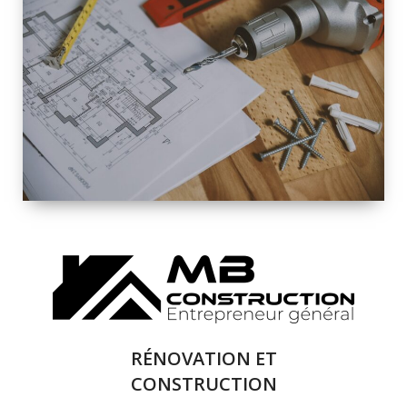
INTÉRIEURE ET
EXTÉRIEURE
QUALITÉ
SOLUTIONS DE
RÉNOVATION
COMPLÈTE
RÉNOVATION ET
CONSTRUCTION