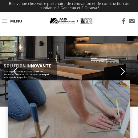
Bienvenue chez votre partenaire de rénovation et de construction de
confiance à Gatineau et à Ottawa !
MENU
SOLUTION INNOVANTE
Nous aspirons à être reconnus comme des
précurseurs dans le secteur de la rénovation pour
notre contribution positive