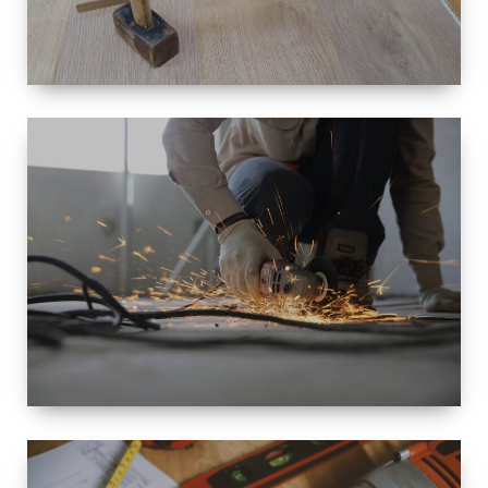
TAILLE
PETITE À
GRANDE
RÉNOVATION
ESPACE
RÉNOVATION