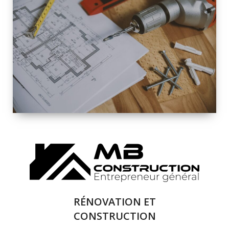
INTÉRIEURE ET
EXTÉRIEURE
QUALITÉ
SOLUTIONS DE
RÉNOVATION
COMPLÈTE
RÉNOVATION ET
CONSTRUCTION