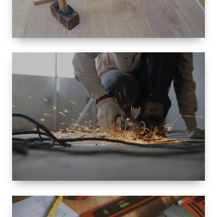
TAILLE
PETITE À
GRANDE
RÉNOVATION
ESPACE
RÉNOVATION