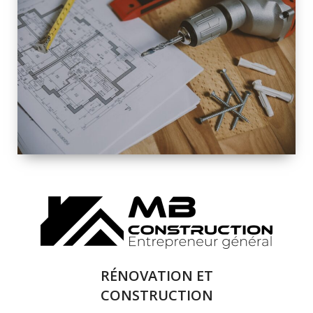
INTÉRIEURE ET
EXTÉRIEURE
QUALITÉ
SOLUTIONS DE
RÉNOVATION
COMPLÈTE
RÉNOVATION ET
CONSTRUCTION