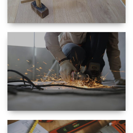
TAILLE
PETITE À
GRANDE
RÉNOVATION
ESPACE
RÉNOVATION