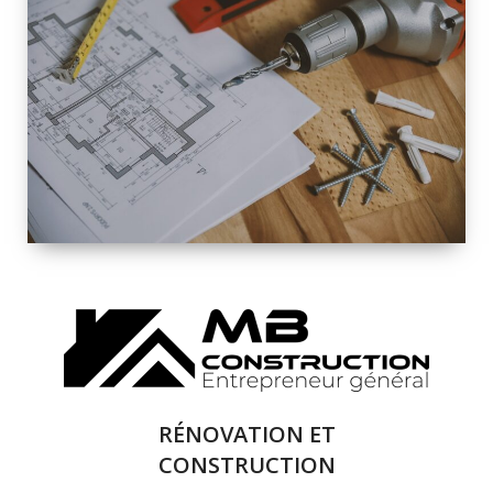
INTÉRIEURE ET
EXTÉRIEURE
QUALITÉ
SOLUTIONS DE
RÉNOVATION
COMPLÈTE
RÉNOVATION ET
CONSTRUCTION