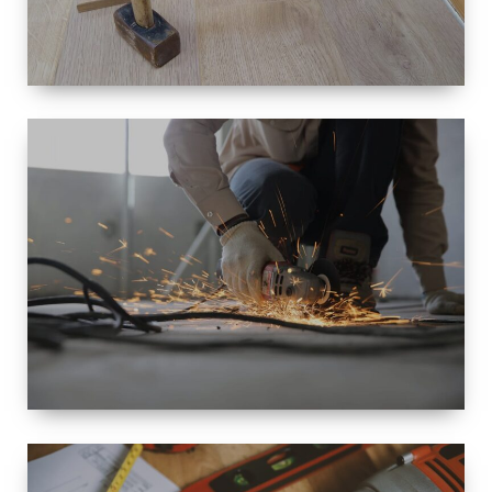
TAILLE
PETITE À
GRANDE
RÉNOVATION
ESPACE
RÉNOVATION