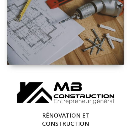
INTÉRIEURE ET
EXTÉRIEURE
QUALITÉ
SOLUTIONS DE
RÉNOVATION
COMPLÈTE
RÉNOVATION ET
CONSTRUCTION