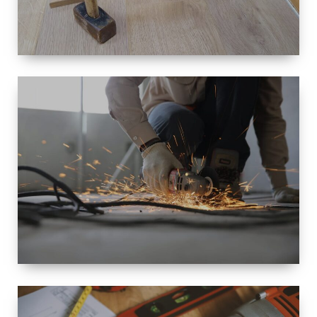
TAILLE
PETITE À
GRANDE
RÉNOVATION
ESPACE
RÉNOVATION