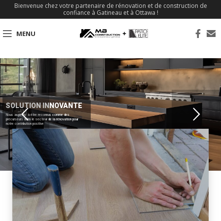
Bienvenue chez votre partenaire de rénovation et de construction de
confiance à Gatineau et à Ottawa !
MENU
SOLUTION INNOVANTE
Nous aspirons à être reconnus comme des
précurseurs dans le secteur de la rénovation pour
notre contribution positive