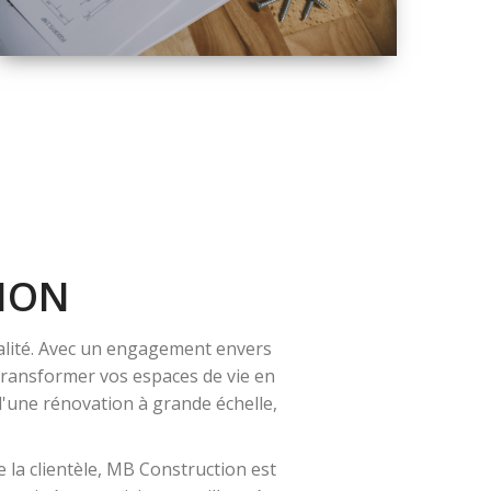
QUALITÉ
SOLUTIONS DE
RÉNOVATION
COMPLÈTE
ION
alité. Avec un engagement envers
 transformer vos espaces de vie en
 d'une rénovation à grande échelle,
 la clientèle, MB Construction est