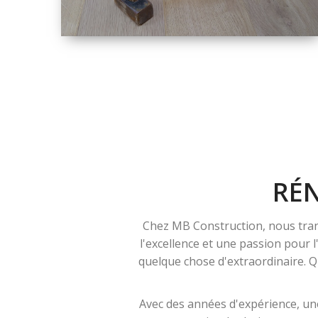
TAILLE
PETITE À GRANDE
RÉNOVATION
RÉ
Chez MB Construction, nous tran
l'excellence et une passion pour 
quelque chose d'extraordinaire. Qu
Avec des années d'expérience, une