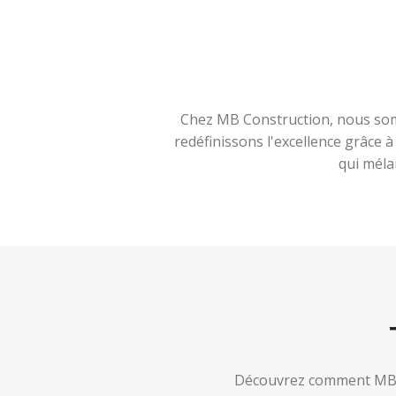
Chez MB Construction, nous somm
redéfinissons l'excellence grâce 
qui méla
Découvrez comment MB Co