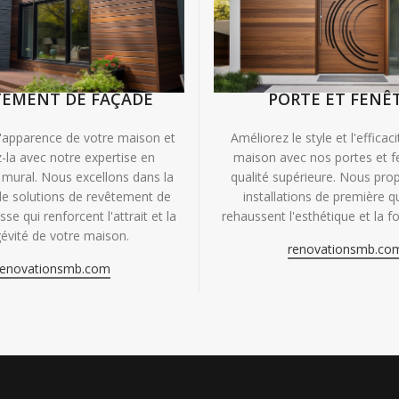
TEMENT DE FAÇADE
PORTE ET FENÊ
'apparence de votre maison et
Améliorez le style et l'efficac
-la avec notre expertise en
maison avec nos portes et f
mural. Nous excellons dans la
qualité supérieure. Nous pr
de solutions de revêtement de
installations de première qu
se qui renforcent l'attrait et la
rehaussent l'esthétique et la fo
évité de votre maison.
renovationsmb.co
renovationsmb.com