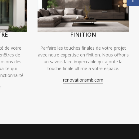
TRE
FINITION
ité de votre
Parfaire les touches finales de votre projet
enêtres de
avec notre expertise en finition. Nous offrons
oposons des
un savoir-faire impeccable qui ajoute la
alité qui
touche finale ultime à votre espace.
nctionnalité.
renovationsmb.com
m