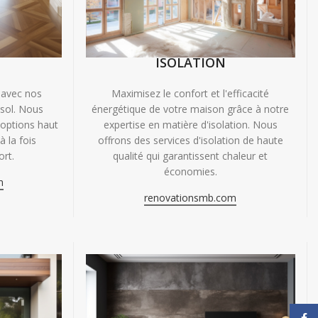
ISOLATION
 avec nos
Maximisez le confort et l'efficacité
 sol. Nous
énergétique de votre maison grâce à notre
'options haut
expertise en matière d'isolation. Nous
 la fois
offrons des services d'isolation de haute
ort.
qualité qui garantissent chaleur et
économies.
m
renovationsmb.com
Face