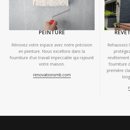
PEINTURE
REVÊ
Rénovez votre espace avec notre précision
Rehaussez l
en peinture. Nous excellons dans la
protégez
fourniture d'un travail impeccable qui rajeunit
revêtement 
votre maison.
fourniture 
première clas
renovationsmb.com
long