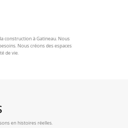
la construction à Gatineau. Nous
s besoins. Nous créons des espaces
é de vie.
S
ns en histoires réelles.