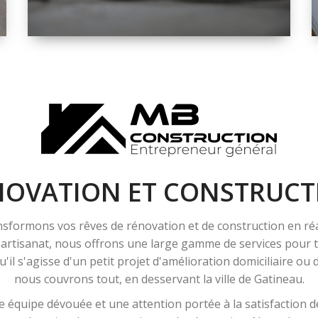
ESPACE
RÉNOVATION
INTÉRIEURE ET
EXTÉRIEURE
NOVATION ET CONSTRUCT
sformons vos rêves de rénovation et de construction en ré
l'artisanat, nous offrons une large gamme de services pour
'il s'agisse d'un petit projet d'amélioration domiciliaire ou
nous couvrons tout, en desservant la ville de Gatineau.
 équipe dévouée et une attention portée à la satisfaction de