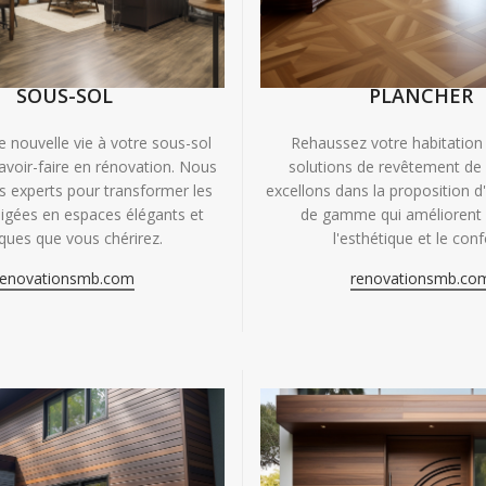
SOUS-SOL
PLANCHER
e nouvelle vie à votre sous-sol
Rehaussez votre habitation
avoir-faire en rénovation. Nous
solutions de revêtement de
experts pour transformer les
excellons dans la proposition d
igées en espaces élégants et
de gamme qui améliorent à
iques que vous chérirez.
l'esthétique et le conf
renovationsmb.com
renovationsmb.co