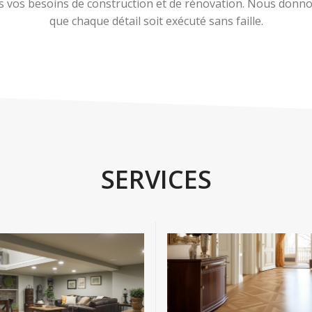
 vos besoins de construction et de rénovation. Nous donnons
que chaque détail soit exécuté sans faille.
SERVICES