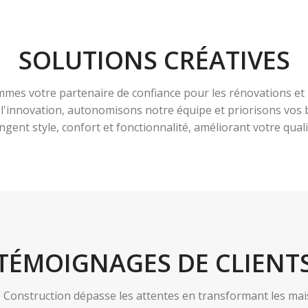
SOLUTIONS CRÉATIVES
es votre partenaire de confiance pour les rénovations et 
à l'innovation, autonomisons notre équipe et priorisons vo
ngent style, confort et fonctionnalité, améliorant votre qualit
TÉMOIGNAGES DE CLIENT
nstruction dépasse les attentes en transformant les maiso