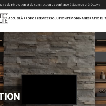
aire de rénovation et de construction de confiance à Gatineau et à Ottawa !
ACCUEIL
À PROPOS
SERVICES
SOLUTION
TÉMOIGNAGES
PATIO ELI
TION