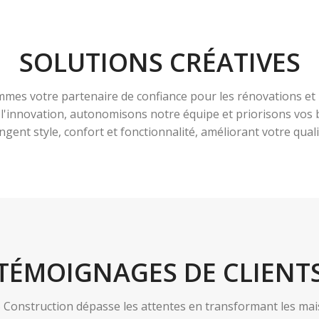
SOLUTIONS CRÉATIVES
es votre partenaire de confiance pour les rénovations et 
à l'innovation, autonomisons notre équipe et priorisons vo
ngent style, confort et fonctionnalité, améliorant votre qualit
TÉMOIGNAGES DE CLIENT
nstruction dépasse les attentes en transformant les maiso