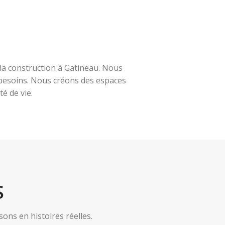
la construction à Gatineau. Nous
s besoins. Nous créons des espaces
é de vie.
S
ns en histoires réelles.