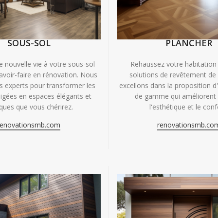
SOUS-SOL
PLANCHER
e nouvelle vie à votre sous-sol
Rehaussez votre habitation
avoir-faire en rénovation. Nous
solutions de revêtement de
experts pour transformer les
excellons dans la proposition d
igées en espaces élégants et
de gamme qui améliorent à
iques que vous chérirez.
l'esthétique et le conf
renovationsmb.com
renovationsmb.co