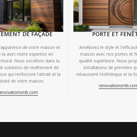
TEMENT DE FAÇADE
PORTE ET FENÊ
'apparence de votre maison et
Améliorez le style et l'efficac
-la avec notre expertise en
maison avec nos portes et f
mural. Nous excellons dans la
qualité supérieure. Nous pr
de solutions de revêtement de
installations de première qu
se qui renforcent l'attrait et la
rehaussent l'esthétique et la fo
évité de votre maison.
renovationsmb.co
renovationsmb.com