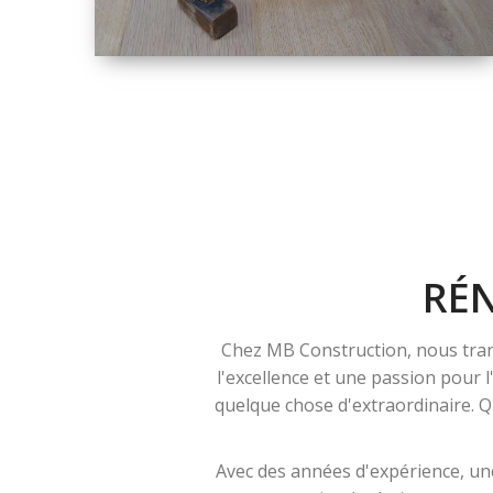
TAILLE
PETITE À GRANDE
RÉNOVATION
RÉ
Chez MB Construction, nous tran
l'excellence et une passion pour 
quelque chose d'extraordinaire. Qu
Avec des années d'expérience, une