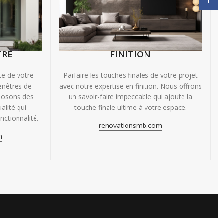
TRE
FINITION
ité de votre
Parfaire les touches finales de votre projet
enêtres de
avec notre expertise en finition. Nous offrons
oposons des
un savoir-faire impeccable qui ajoute la
alité qui
touche finale ultime à votre espace.
nctionnalité.
renovationsmb.com
m