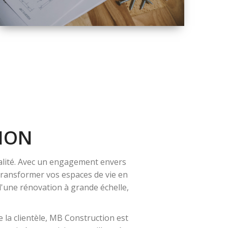
QUALITÉ
SOLUTIONS DE
RÉNOVATION
COMPLÈTE
ION
alité. Avec un engagement envers
 transformer vos espaces de vie en
 d'une rénovation à grande échelle,
 la clientèle, MB Construction est