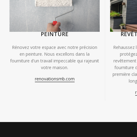
PEINTURE
REVÊ
Rénovez votre espace avec notre précision
Rehaussez l
en peinture. Nous excellons dans la
protégez
fourniture d'un travail impeccable qui rajeunit
revêtement 
votre maison.
fourniture 
première clas
renovationsmb.com
long