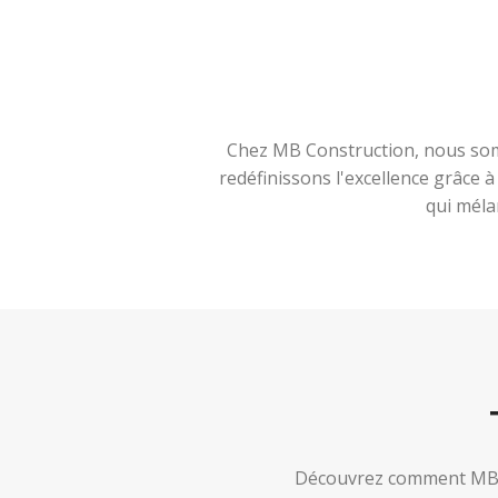
Chez MB Construction, nous somm
redéfinissons l'excellence grâce 
qui méla
Découvrez comment MB Co