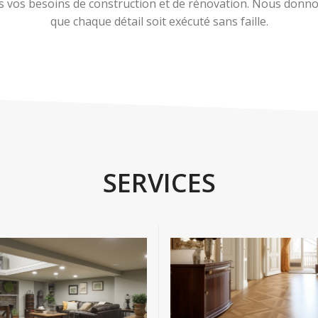
 vos besoins de construction et de rénovation. Nous donnons
que chaque détail soit exécuté sans faille.
SERVICES