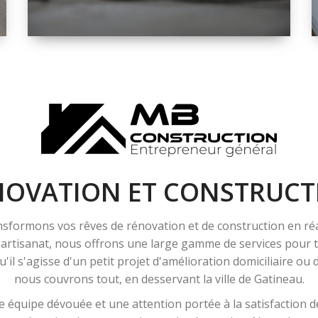
ESPACE
RÉNOVATION
INTÉRIEURE ET
EXTÉRIEURE
NOVATION ET CONSTRUCT
sformons vos rêves de rénovation et de construction en ré
l'artisanat, nous offrons une large gamme de services pour
'il s'agisse d'un petit projet d'amélioration domiciliaire ou
nous couvrons tout, en desservant la ville de Gatineau.
 équipe dévouée et une attention portée à la satisfaction de