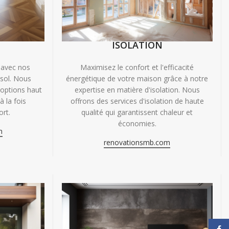
ISOLATION
 avec nos
Maximisez le confort et l'efficacité
 sol. Nous
énergétique de votre maison grâce à notre
'options haut
expertise en matière d'isolation. Nous
 la fois
offrons des services d'isolation de haute
ort.
qualité qui garantissent chaleur et
économies.
m
renovationsmb.com
Face