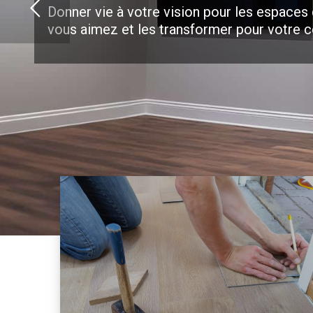
Donner vie à votre vision pour les espaces
vous aimez et les transformer pour votre c