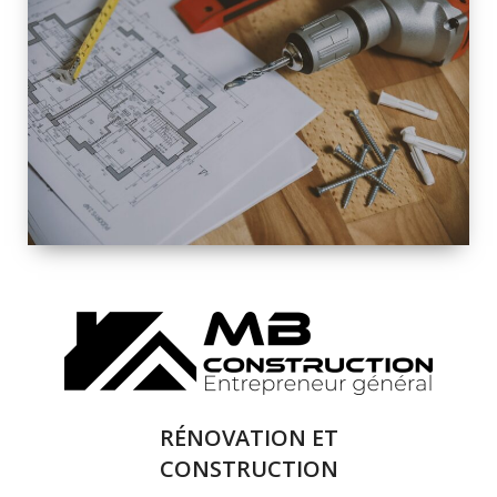
INTÉRIEURE ET
EXTÉRIEURE
QUALITÉ
SOLUTIONS DE
RÉNOVATION
COMPLÈTE
RÉNOVATION ET
CONSTRUCTION