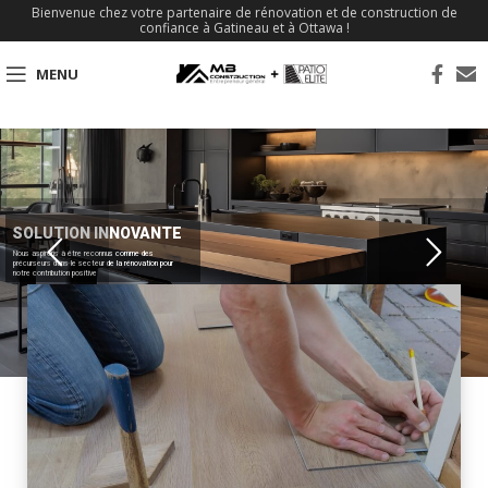
Bienvenue chez votre partenaire de rénovation et de construction de
confiance à Gatineau et à Ottawa !
MENU
SOLUTION INNOVANTE
Nous aspirons à être reconnus comme des
précurseurs dans le secteur de la rénovation pour
notre contribution positive