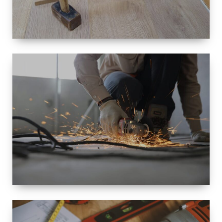
TAILLE
PETITE À
GRANDE
RÉNOVATION
ESPACE
RÉNOVATION