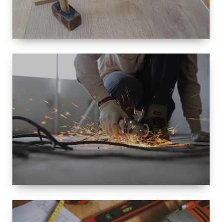
TAILLE
PETITE À
GRANDE
RÉNOVATION
ESPACE
RÉNOVATION