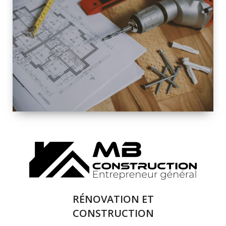
INTÉRIEURE ET
EXTÉRIEURE
QUALITÉ
SOLUTIONS DE
RÉNOVATION
COMPLÈTE
RÉNOVATION ET
CONSTRUCTION