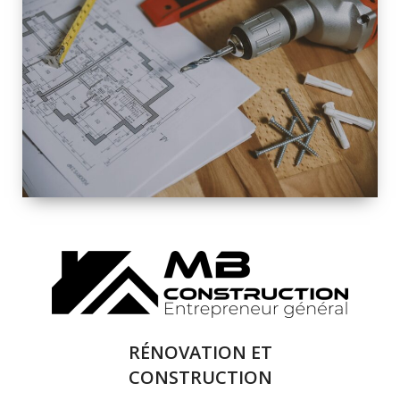
INTÉRIEURE ET
EXTÉRIEURE
QUALITÉ
SOLUTIONS DE
RÉNOVATION
COMPLÈTE
RÉNOVATION ET
CONSTRUCTION