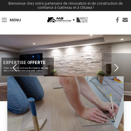
Bienvenue chez votre partenaire de rénovation et de construction de
confiance à Gatineau et à Ottawa !
MENU
EXPERTISE OFFERTE
Donner vie à votre vision pour les espaces que vous
aimez et les transformer pour votre confort.