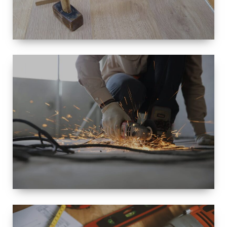
TAILLE
PETITE À
GRANDE
RÉNOVATION
ESPACE
RÉNOVATION