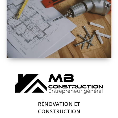
INTÉRIEURE ET
EXTÉRIEURE
QUALITÉ
SOLUTIONS DE
RÉNOVATION
COMPLÈTE
RÉNOVATION ET
CONSTRUCTION