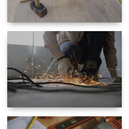
TAILLE
PETITE À
GRANDE
RÉNOVATION
ESPACE
RÉNOVATION