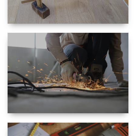
TAILLE
PETITE À
GRANDE
RÉNOVATION
ESPACE
RÉNOVATION