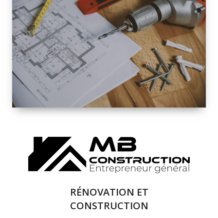
INTÉRIEURE ET
EXTÉRIEURE
QUALITÉ
SOLUTIONS DE
RÉNOVATION
COMPLÈTE
RÉNOVATION ET
CONSTRUCTION