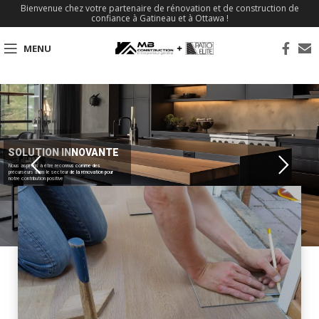
Bienvenue chez votre partenaire de rénovation et de construction de
confiance à Gatineau et à Ottawa !
MENU
SOLUTION INNOVANTE
Nous aspirons à être reconnus comme des
précurseurs dans le secteur de la rénovation pour
notre contribution positive