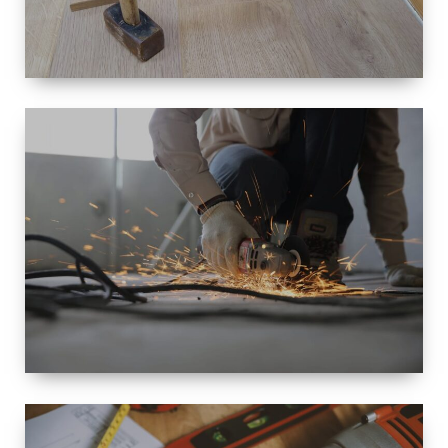
TAILLE
PETITE À
GRANDE
RÉNOVATION
ESPACE
RÉNOVATION