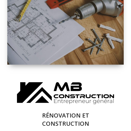
INTÉRIEURE ET
EXTÉRIEURE
QUALITÉ
SOLUTIONS DE
RÉNOVATION
COMPLÈTE
RÉNOVATION ET
CONSTRUCTION