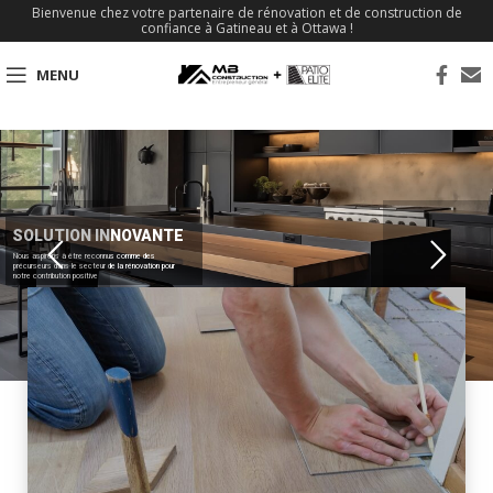
Bienvenue chez votre partenaire de rénovation et de construction de
confiance à Gatineau et à Ottawa !
MENU
SOLUTION INNOVANTE
Nous aspirons à être reconnus comme des
précurseurs dans le secteur de la rénovation pour
notre contribution positive