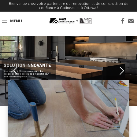
Bienvenue chez votre partenaire de rénovation et de construction de
confiance à Gatineau et à Ottawa !
MENU
SOLUTION INNOVANTE
Nous aspirons à être reconnus comme des
précurseurs dans le secteur de la rénovation pour
notre contribution positive