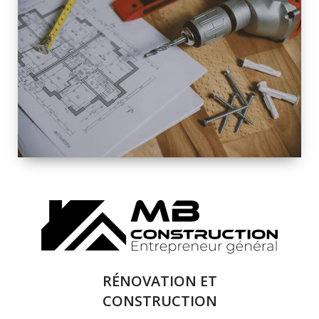
INTÉRIEURE ET
EXTÉRIEURE
QUALITÉ
SOLUTIONS DE
RÉNOVATION
COMPLÈTE
RÉNOVATION ET
CONSTRUCTION