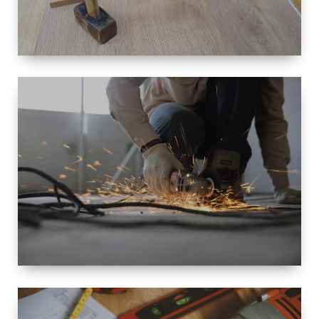
TAILLE
PETITE À
GRANDE
RÉNOVATION
ESPACE
RÉNOVATION