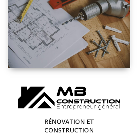
INTÉRIEURE ET
EXTÉRIEURE
QUALITÉ
SOLUTIONS DE
RÉNOVATION
COMPLÈTE
RÉNOVATION ET
CONSTRUCTION