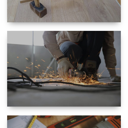
TAILLE
PETITE À
GRANDE
RÉNOVATION
ESPACE
RÉNOVATION