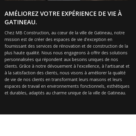
AMÉLIOREZ VOTRE EXPÉRIENCE DE VIE À
GATINEAU.
Chez MB Construction, au cœur de la ville de Gatineau, notre
mission est de créer des espaces de vie d'exception en
fournissant des services de rénovation et de construction de la
plus haute qualité. Nous nous engageons à offrir des solutions
personnalisées qui répondent aux besoins uniques de nos
clients. Grâce à notre dévouement à l'excellence, à l'artisanat et
à la satisfaction des clients, nous visons à améliorer la qualité
de vie de nos clients en transformant leurs maisons et leurs
espaces de travail en environnements fonctionnels, esthétiques
et durables, adaptés au charme unique de la ville de Gatineau.