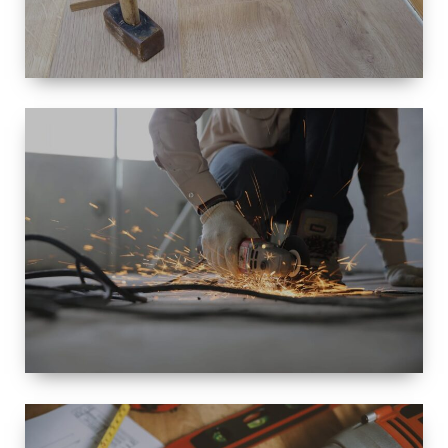
TAILLE
PETITE À
GRANDE
RÉNOVATION
ESPACE
RÉNOVATION