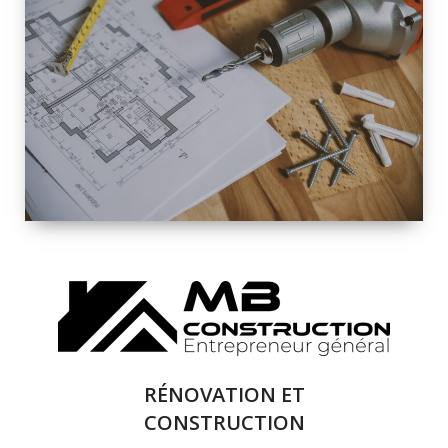
INTÉRIEURE ET
EXTÉRIEURE
QUALITÉ
SOLUTIONS DE
RÉNOVATION
COMPLÈTE
RÉNOVATION ET
CONSTRUCTION