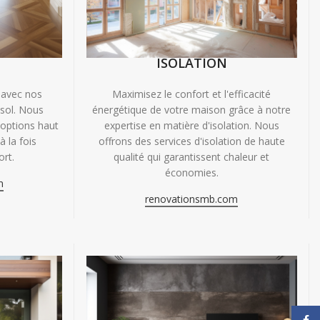
ISOLATION
 avec nos
Maximisez le confort et l'efficacité
 sol. Nous
énergétique de votre maison grâce à notre
'options haut
expertise en matière d'isolation. Nous
 la fois
offrons des services d'isolation de haute
ort.
qualité qui garantissent chaleur et
économies.
m
renovationsmb.com
Face