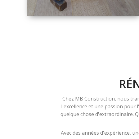
TAILLE
PETITE À GRANDE
RÉNOVATION
RÉ
Chez MB Construction, nous tran
l'excellence et une passion pour 
quelque chose d'extraordinaire. Qu
Avec des années d'expérience, une