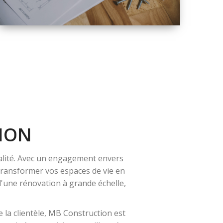
QUALITÉ
SOLUTIONS DE
RÉNOVATION
COMPLÈTE
ION
alité. Avec un engagement envers
 transformer vos espaces de vie en
 d'une rénovation à grande échelle,
 la clientèle, MB Construction est