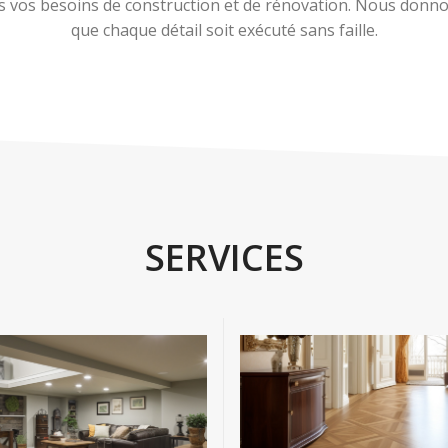
 vos besoins de construction et de rénovation. Nous donnons
que chaque détail soit exécuté sans faille.
SERVICES