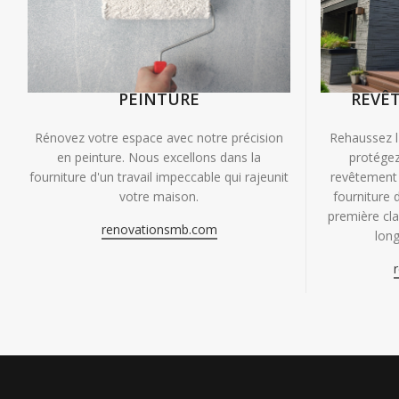
PEINTURE
REVÊ
Rénovez votre espace avec notre précision
Rehaussez l
en peinture. Nous excellons dans la
protégez
fourniture d'un travail impeccable qui rajeunit
revêtement 
votre maison.
fourniture 
première clas
renovationsmb.com
long