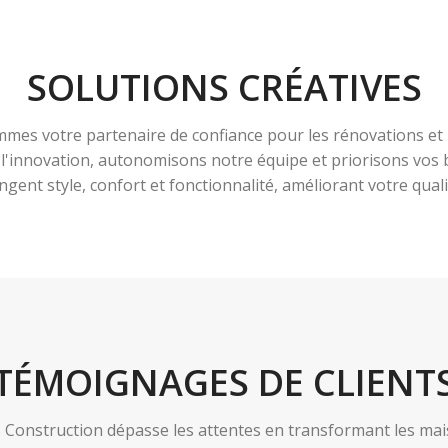
SOLUTIONS CRÉATIVES
es votre partenaire de confiance pour les rénovations et 
à l'innovation, autonomisons notre équipe et priorisons vo
ngent style, confort et fonctionnalité, améliorant votre qualit
TÉMOIGNAGES DE CLIENT
nstruction dépasse les attentes en transformant les maiso