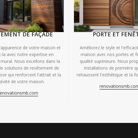
TEMENT DE FAÇADE
PORTE ET FENÊ
'apparence de votre maison et
Améliorez le style et l'efficac
-la avec notre expertise en
maison avec nos portes et f
mural. Nous excellons dans la
qualité supérieure. Nous pr
de solutions de revêtement de
installations de première qu
se qui renforcent l'attrait et la
rehaussent l'esthétique et la fo
évité de votre maison.
renovationsmb.co
renovationsmb.com