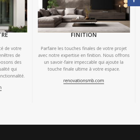
TRE
FINITION
ité de votre
Parfaire les touches finales de votre projet
enêtres de
avec notre expertise en finition. Nous offrons
oposons des
un savoir-faire impeccable qui ajoute la
alité qui
touche finale ultime à votre espace.
nctionnalité.
renovationsmb.com
m