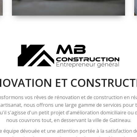
ESPACE
RÉNOVATION
INTÉRIEURE ET
EXTÉRIEURE
NOVATION ET CONSTRUCT
sformons vos rêves de rénovation et de construction en ré
l'artisanat, nous offrons une large gamme de services pour
'il s'agisse d'un petit projet d'amélioration domiciliaire ou
nous couvrons tout, en desservant la ville de Gatineau.
 équipe dévouée et une attention portée à la satisfaction de