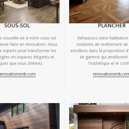
SOUS-SOL
PLANCHER
e nouvelle vie à votre sous-sol
Rehaussez votre habitation
avoir-faire en rénovation. Nous
solutions de revêtement de
experts pour transformer les
excellons dans la proposition d
igées en espaces élégants et
de gamme qui améliorent à
iques que vous chérirez.
l'esthétique et le conf
renovationsmb.com
renovationsmb.co