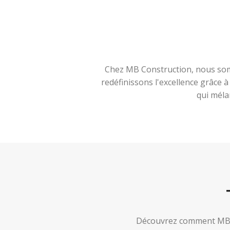
Chez MB Construction, nous somm
redéfinissons l'excellence grâce 
qui méla
Découvrez comment MB Co