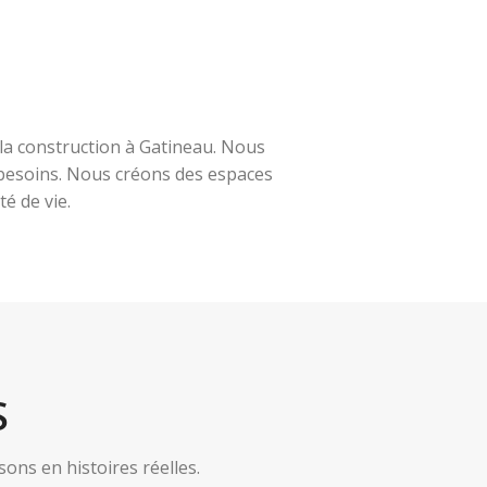
la construction à Gatineau. Nous
s besoins. Nous créons des espaces
é de vie.
S
ns en histoires réelles.